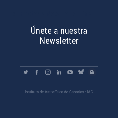
PostFooter > Newsletter link
Únete a nuestra
Newsletter
Instituto de Astrofísica de Canarias • IAC