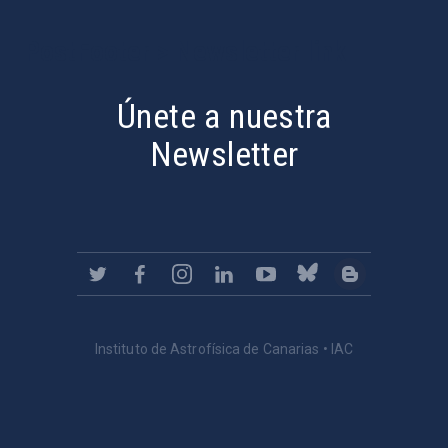
PostFooter > Newsletter link
Únete a nuestra
Newsletter
Instituto de Astrofísica de Canarias • IAC