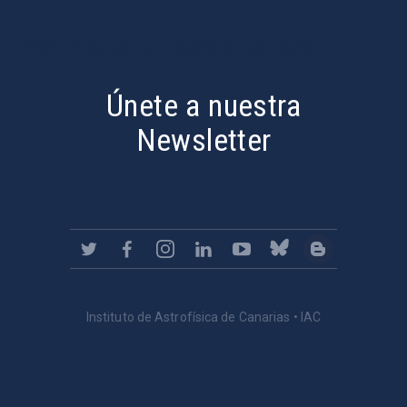
PostFooter > Newsletter link
Únete a nuestra
Newsletter
Instituto de Astrofísica de Canarias • IAC