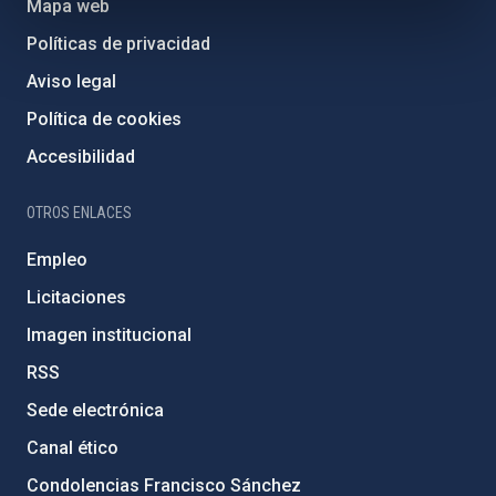
Mapa web
Políticas de privacidad
Aviso legal
Política de cookies
Accesibilidad
OTROS ENLACES
Empleo
Licitaciones
Imagen institucional
RSS
Sede electrónica
Canal ético
Condolencias Francisco Sánchez