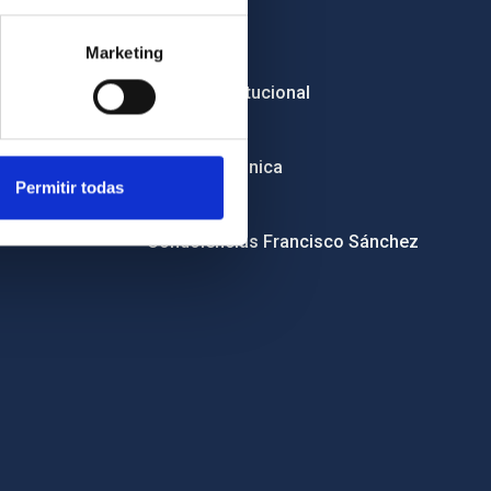
Empleo
Marketing
Licitaciones
Imagen institucional
RSS
Sede electrónica
Permitir todas
Canal ético
Condolencias Francisco Sánchez