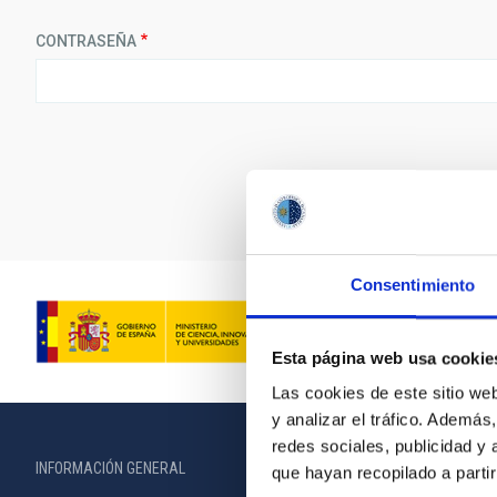
CONTRASEÑA
Consentimiento
Esta página web usa cookie
Las cookies de este sitio we
y analizar el tráfico. Ademá
redes sociales, publicidad y
INFORMACIÓN GENERAL
INFORMACIÓN 
que hayan recopilado a parti