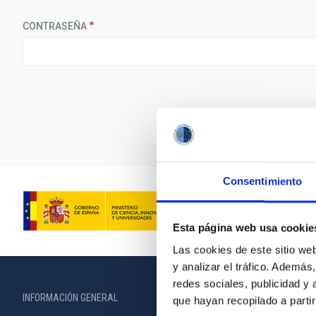
CONTRASEÑA
Consentimiento
Esta página web usa cookie
Las cookies de este sitio we
y analizar el tráfico. Ademá
redes sociales, publicidad y
INFORMACIÓN GENERAL
INFORMACIÓN 
que hayan recopilado a parti