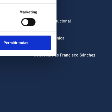
Empleo
Marketing
Licitaciones
Imagen institucional
RSS
Sede electrónica
Permitir todas
Canal ético
Condolencias Francisco Sánchez