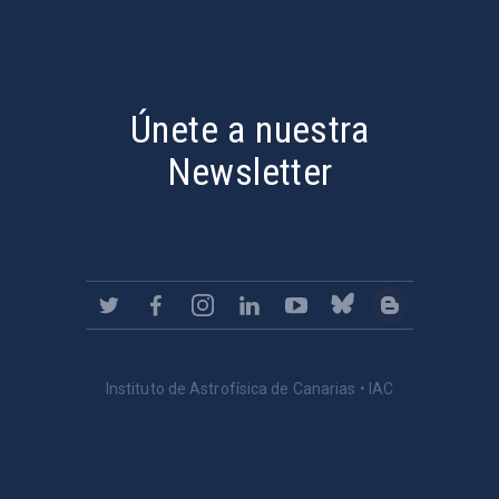
PostFooter > Newsletter link
Únete a nuestra
Newsletter
Instituto de Astrofísica de Canarias • IAC