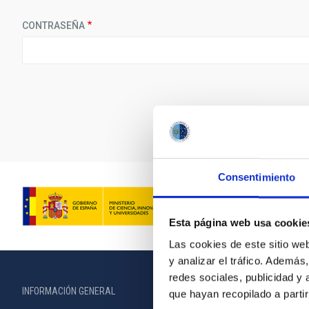
CONTRASEÑA
Consentimiento
Esta página web usa cookie
Las cookies de este sitio we
y analizar el tráfico. Ademá
redes sociales, publicidad y
INFORMACIÓN GENERAL
INFORMACIÓN 
que hayan recopilado a parti