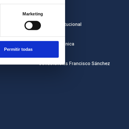
Empleo
Marketing
Licitaciones
Imagen institucional
RSS
Sede electrónica
Permitir todas
Canal ético
Condolencias Francisco Sánchez