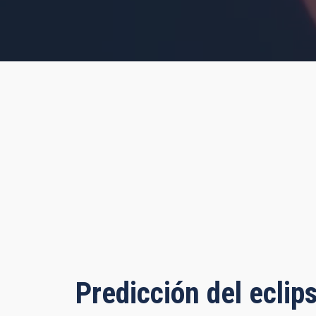
s, 58 minutes, 26 seconds
Predicción del eclip