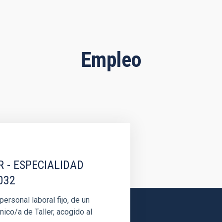
Empleo
R - ESPECIALIDAD
032
rsonal laboral fijo, de un
nico/a de Taller, acogido al