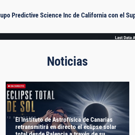
rupo Predictive Science Inc de California con el S
Noticias
El Instituto de Astrofísica de Canarias
retransmitirá en directo el eclipse solar
total desde Palencia a través de su