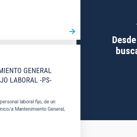
Desde
busca
IMIENTO GENERAL
IJO LABORAL -PS-
rsonal laboral fijo, de un
cnico/a Mantenimiento General,