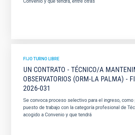
Convenio y que tendrá, entre otras
FIJO TURNO LIBRE
UN CONTRATO - TÉCNICO/A MANTEN
OBSERVATORIOS (ORM-LA PALMA) - F
2026-031
Se convoca proceso selectivo para el ingreso, como pe
puesto de trabajo con la categoría profesional de Té
acogido a Convenio y que tendrá