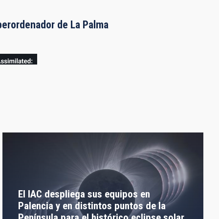
uperordenador de La Palma
El IAC despliega sus equipos en
Palencia y en distintos puntos de la
Península para el histórico eclipse solar