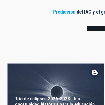
Predicción
del IAC y el g
Frame
Trío de eclipses 2026-2028: Una
oportunidad histórica para la educación