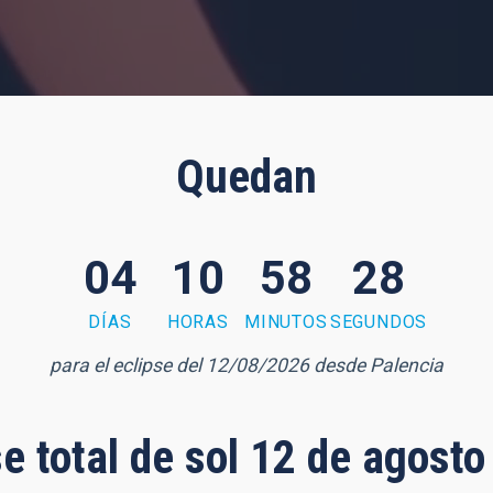
Quedan
04
10
58
27
DÍAS
HORAS
MINUTOS
SEGUNDOS
para el eclipse del 12/08/2026 desde Palencia
se total de sol 12 de agost