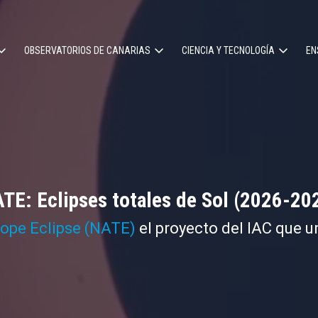
OBSERVATORIOS DE CANARIAS
CIENCIA Y TECNOLOGÍA
EN
ción
l
TE: Eclipses totales de Sol (2026-20
cope Eclipse (NATE)
el proyecto del IAC que u