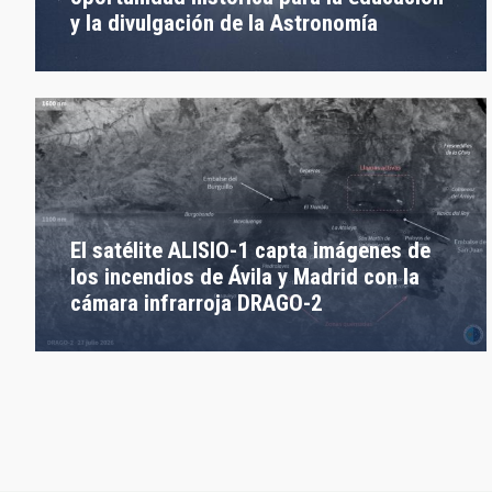
y la divulgación de la Astronomía
El satélite ALISIO-1 capta imágenes de
los incendios de Ávila y Madrid con la
cámara infrarroja DRAGO-2