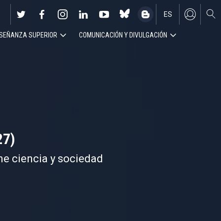
ES
SEÑANZA SUPERIOR
COMUNICACIÓN Y DIVULGACIÓN
EN
27)
ne ciencia y sociedad