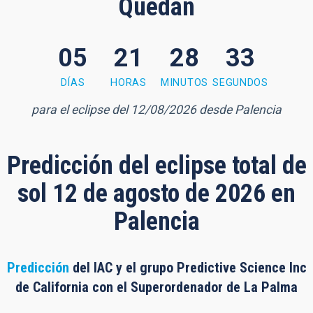
Quedan
05
21
28
32
8 minutes, 32 seconds
DÍAS
HORAS
MINUTOS
SEGUNDOS
para el eclipse del 12/08/2026 desde Palencia
Predicción del eclipse total de
sol 12 de agosto de 2026 en
Palencia
Predicción
del IAC y el grupo Predictive Science Inc
de California con el Superordenador de La Palma