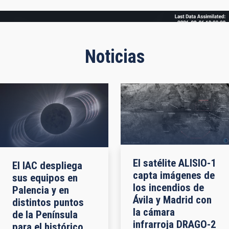
Frame
Noticias
El satélite ALISIO-1
El IAC despliega
capta imágenes de
sus equipos en
los incendios de
Palencia y en
Ávila y Madrid con
distintos puntos
la cámara
de la Península
infrarroja DRAGO-2
para el histórico