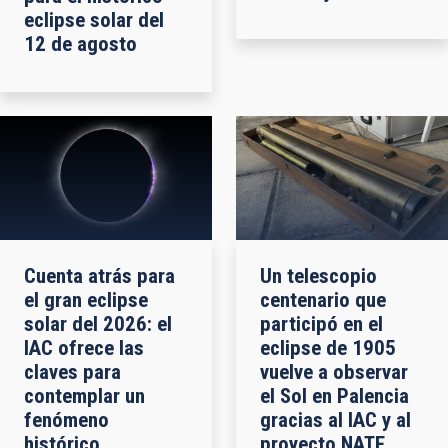
eclipse solar del
12 de agosto
Cuenta atrás para
Un telescopio
el gran eclipse
centenario que
solar del 2026: el
participó en el
IAC ofrece las
eclipse de 1905
claves para
vuelve a observar
contemplar un
el Sol en Palencia
fenómeno
gracias al IAC y al
histórico
proyecto NATE