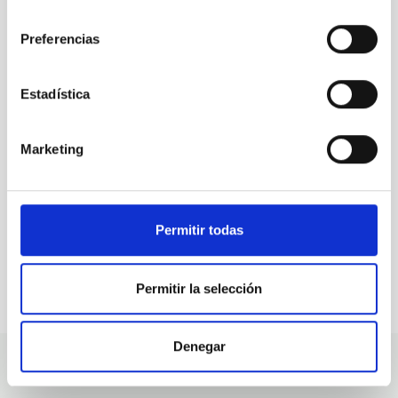
consentimiento
Preferencias
TODAS NUESTRAS OFERTAS
Desde el IAC siempre
Estadística
estamos buscando gente
con talento.
Marketing
Permitir todas
Permitir la selección
Denegar