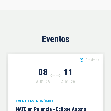
Eventos
Próximas
08
11
AUG
26
AUG
26
EVENTO ASTRONÓMICO
NATE en Palencia - Eclipse Agosto