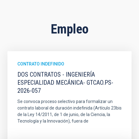
Empleo
CONTRATO INDEFINIDO
DOS CONTRATOS - INGENIERÍA
ESPECIALIDAD MECÁNICA- GTCAO.PS-
2026-057
Se convoca proceso selectivo para formalizar un
contrato laboral de duración indefinida (Artículo 23bis
de la Ley 14/2011, de 1 de junio, de la Ciencia, la
Tecnología y la Innovación), fuera de