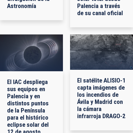
Astronomía
Palencia a través
de su canal oficial
El satélite ALISIO-1
El IAC despliega
capta imágenes de
sus equipos en
los incendios de
Palencia y en
Ávila y Madrid con
distintos puntos
la cámara
de la Península
infrarroja DRAGO-2
para el histórico
eclipse solar del
12 de agosto