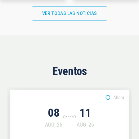
VER TODAS LAS NOTICIAS
Eventos
Ahora
08
11
AUG
26
AUG
26