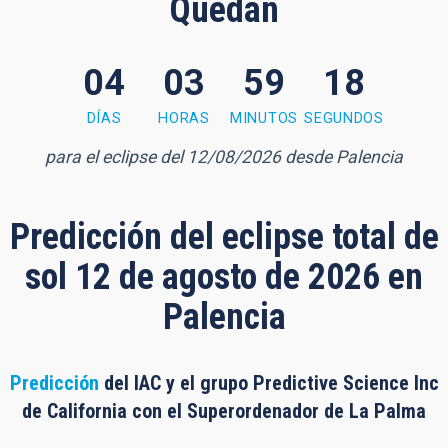
Quedan
04
03
59
18
 minutes, 16 seconds
DÍAS
HORAS
MINUTOS
SEGUNDOS
para el eclipse del 12/08/2026 desde Palencia
Predicción del eclipse total de
sol 12 de agosto de 2026 en
Palencia
Predicción
del IAC y el grupo Predictive Science Inc
de California con el Superordenador de La Palma