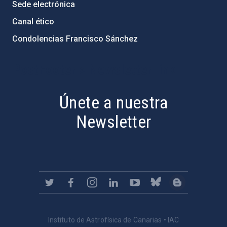
Sede electrónica
Canal ético
Condolencias Francisco Sánchez
PostFooter > Newsletter link
Únete a nuestra
Newsletter
Instituto de Astrofísica de Canarias • IAC