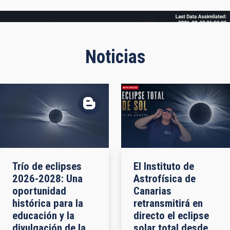
Frame
Noticias
Trío de eclipses
El Instituto de
2026-2028: Una
Astrofísica de
oportunidad
Canarias
histórica para la
retransmitirá en
educación y la
directo el eclipse
divulgación de la
solar total desde