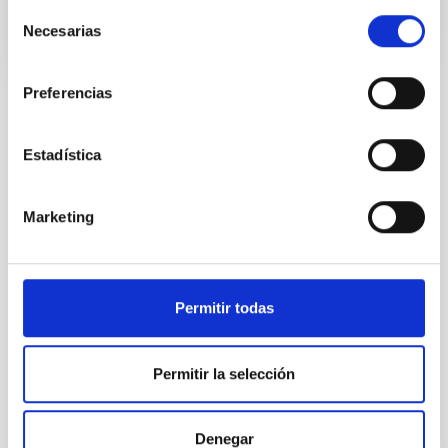
Selección
Necesarias
de
consentimiento
Preferencias
Estadística
TODAS NUESTRAS OFERTAS
Desde el IAC siempre
Marketing
estamos buscando gente
con talento.
Permitir todas
Permitir la selección
Denegar