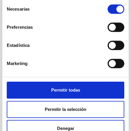
Selección
Necesarias
de
consentimiento
Preferencias
Estadística
TODAS NUESTRAS OFERTAS
Desde el IAC siempre
Marketing
estamos buscando gente
con talento.
Permitir todas
Permitir la selección
Denegar