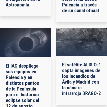
Astronomía
Palencia a través
de su canal oficial
El satélite ALISIO-1
El IAC despliega
capta imágenes de
sus equipos en
los incendios de
Palencia y en
Ávila y Madrid con
distintos puntos
la cámara
de la Península
infrarroja DRAGO-2
para el histórico
eclipse solar del
12 de agosto