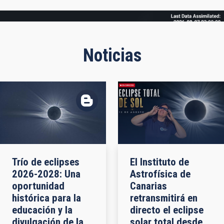
Frame
Noticias
Trío de eclipses
El Instituto de
2026-2028: Una
Astrofísica de
oportunidad
Canarias
histórica para la
retransmitirá en
educación y la
directo el eclipse
divulgación de la
solar total desde