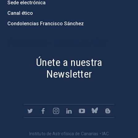
Sede electrónica
Canal ético
Condolencias Francisco Sánchez
PostFooter > Newsletter link
Únete a nuestra
Newsletter
Instituto de Astrofísica de Canarias • IAC