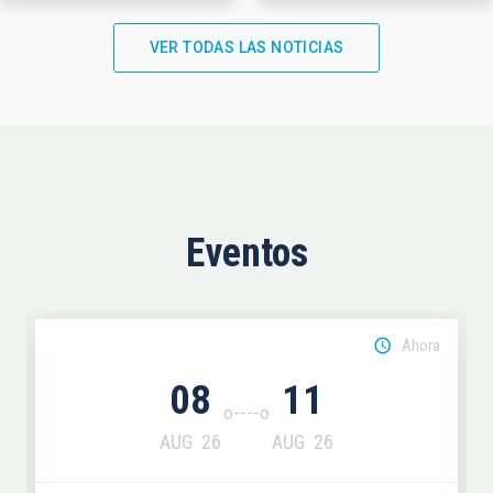
VER TODAS LAS NOTICIAS
Eventos
Ahora
08
11
AUG
26
AUG
26