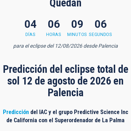
Quedan
04
06
09
06
 minutes, 4 seconds
DÍAS
HORAS
MINUTOS
SEGUNDOS
para el eclipse del 12/08/2026 desde Palencia
Predicción del eclipse total de
sol 12 de agosto de 2026 en
Palencia
Predicción
del IAC y el grupo Predictive Science Inc
de California con el Superordenador de La Palma