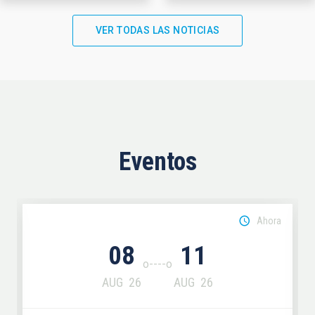
VER TODAS LAS NOTICIAS
Eventos
Ahora
08
11
AUG
26
AUG
26