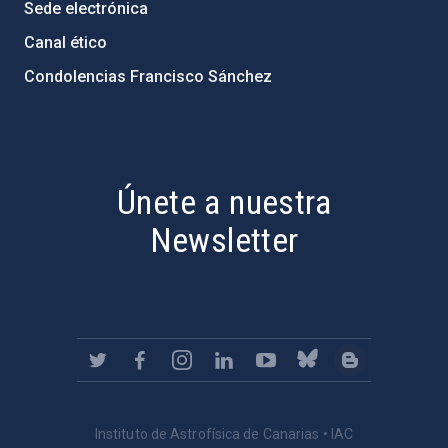
Sede electrónica
Canal ético
Condolencias Francisco Sánchez
PostFooter > Newsletter link
Únete a nuestra
Newsletter
Instituto de Astrofísica de Canarias • IAC