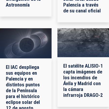
Astronomía
Palencia a través
de su canal oficial
El satélite ALISIO-1
El IAC despliega
capta imágenes de
sus equipos en
los incendios de
Palencia y en
Ávila y Madrid con
distintos puntos
la cámara
de la Península
infrarroja DRAGO-2
para el histórico
eclipse solar del
12 de agosto