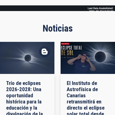
Frame
Noticias
Trío de eclipses
El Instituto de
2026-2028: Una
Astrofísica de
oportunidad
Canarias
histórica para la
retransmitirá en
educación y la
directo el eclipse
divulgación de la
solar total desde