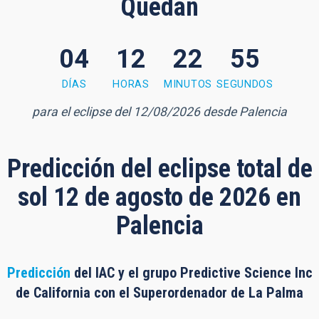
Quedan
04
12
22
54
2 minutes, 53 seconds
DÍAS
HORAS
MINUTOS
SEGUNDOS
para el eclipse del 12/08/2026 desde Palencia
Predicción del eclipse total de
sol 12 de agosto de 2026 en
Palencia
Predicción
del IAC y el grupo Predictive Science Inc
de California con el Superordenador de La Palma