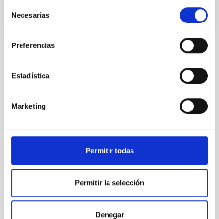
Selección
Necesarias
de
consentimiento
Preferencias
Estadística
TODAS NUESTRAS OFERTAS
Desde el IAC siempre
Marketing
estamos buscando gente
con talento.
Permitir todas
Permitir la selección
Denegar