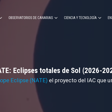
OBSERVATORIOS DE CANARIAS
CIENCIA Y TECNOLOGÍA
EN
ción
l
TE: Eclipses totales de Sol (2026-20
cope Eclipse (NATE)
el proyecto del IAC que u