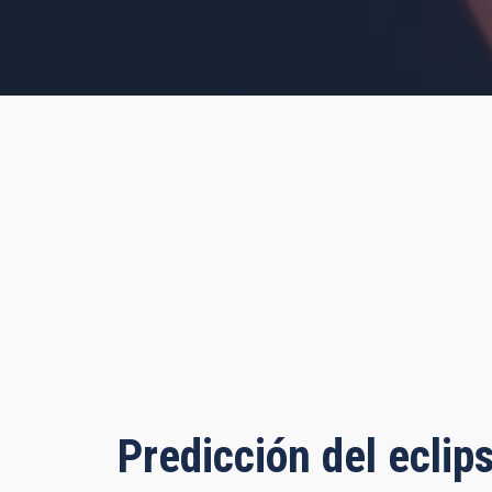
s, 22 minutes, 56 seconds
Predicción del eclip