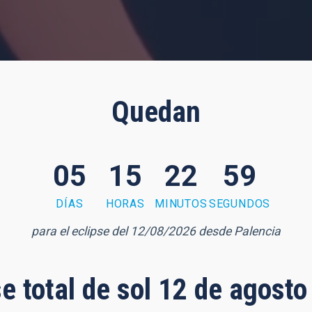
Quedan
05
15
22
58
DÍAS
HORAS
MINUTOS
SEGUNDOS
para el eclipse del 12/08/2026 desde Palencia
se total de sol 12 de agost