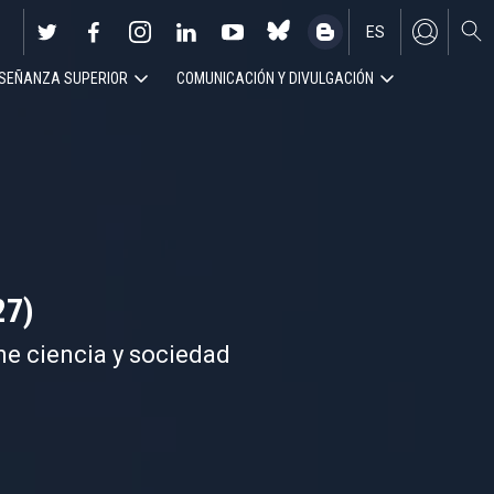
ES
SEÑANZA SUPERIOR
COMUNICACIÓN Y DIVULGACIÓN
EN
27)
ne ciencia y sociedad