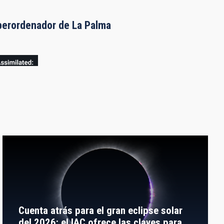
uperordenador de La Palma
Cuenta atrás para el gran eclipse solar
del 2026: el IAC ofrece las claves para