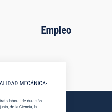
Empleo
IALIDAD MECÁNICA-
rato laboral de duración
unio, de la Ciencia, la