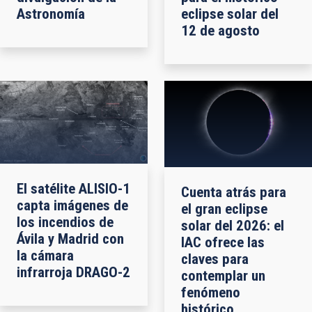
Astronomía
eclipse solar del
12 de agosto
El satélite ALISIO-1
Cuenta atrás para
capta imágenes de
el gran eclipse
los incendios de
solar del 2026: el
Ávila y Madrid con
IAC ofrece las
la cámara
claves para
infrarroja DRAGO-2
contemplar un
fenómeno
histórico