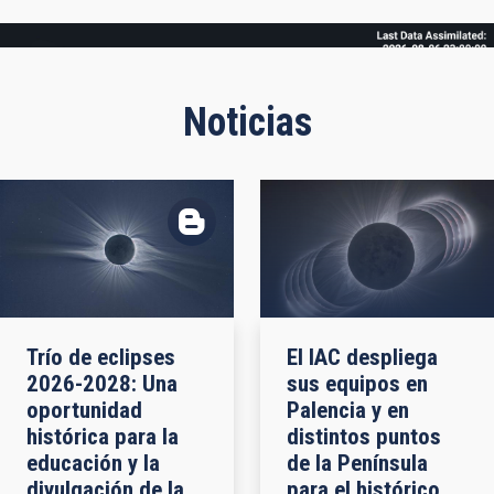
Frame
Noticias
Trío de eclipses
El IAC despliega
2026-2028: Una
sus equipos en
oportunidad
Palencia y en
histórica para la
distintos puntos
educación y la
de la Península
divulgación de la
para el histórico