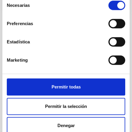
Necesarias
de
consentimiento
Preferencias
TODAS NUESTRAS OFERTAS
Estadística
Desde el IAC siempre
estamos buscando gente
Marketing
con talento.
Permitir todas
Permitir la selección
Denegar