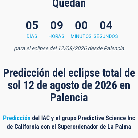
Quedan
05
09
00
03
urs, 2 seconds
DÍAS
HORAS
MINUTOS
SEGUNDOS
para el eclipse del 12/08/2026 desde Palencia
Predicción del eclipse total de
sol 12 de agosto de 2026 en
Palencia
Predicción
del IAC y el grupo Predictive Science Inc
de California con el Superordenador de La Palma