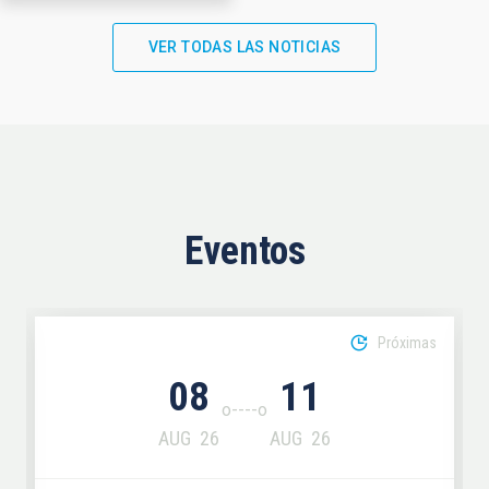
VER TODAS LAS NOTICIAS
Eventos
Próximas
08
11
AUG
26
AUG
26