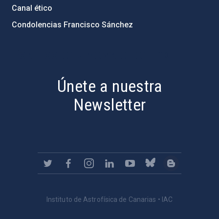
Canal ético
Condolencias Francisco Sánchez
PostFooter > Newsletter link
Únete a nuestra
Newsletter
Instituto de Astrofísica de Canarias • IAC