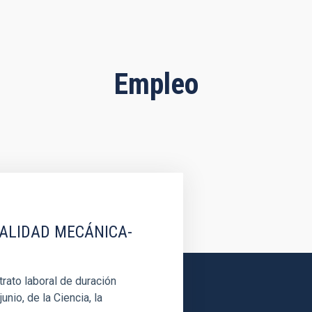
Empleo
IALIDAD MECÁNICA-
rato laboral de duración
unio, de la Ciencia, la