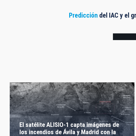
Predicción
del IAC y el g
Frame
El satélite ALISIO-1 capta imágenes de
los incendios de Ávila y Madrid con la