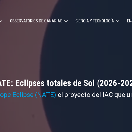
OBSERVATORIOS DE CANARIAS
CIENCIA Y TECNOLOGÍA
EN
ción
l
TE: Eclipses totales de Sol (2026-20
cope Eclipse (NATE)
el proyecto del IAC que u