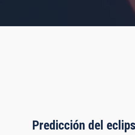
s, 33 minutes, 52 seconds
Predicción del eclip