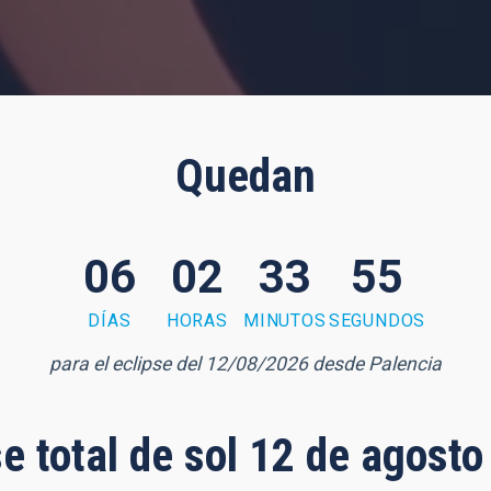
Quedan
06
02
33
53
DÍAS
HORAS
MINUTOS
SEGUNDOS
para el eclipse del 12/08/2026 desde Palencia
se total de sol 12 de agost