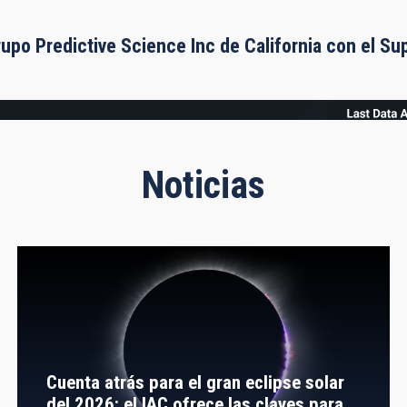
rupo Predictive Science Inc de California con el S
Noticias
Cuenta atrás para el gran eclipse solar
del 2026: el IAC ofrece las claves para