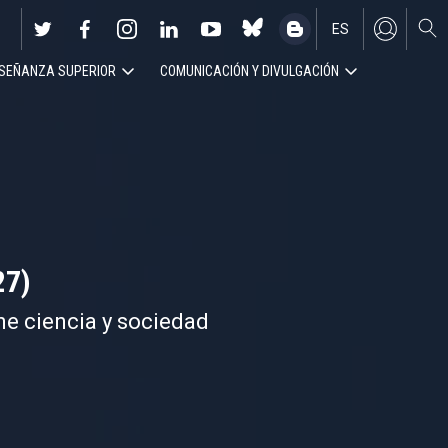
ES
SEÑANZA SUPERIOR
COMUNICACIÓN Y DIVULGACIÓN
EN
27)
ne ciencia y sociedad