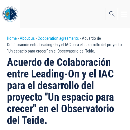
Skip
to
main
content
Breadcrumb
Home
About us
Cooperation agreements
Acuerdo de
Colaboración entre Leading-On y el IAC para el desarrollo del proyecto
"Un espacio para crecer" en el Observatorio del Teide.
Acuerdo de Colaboración
entre Leading-On y el IAC
para el desarrollo del
proyecto "Un espacio para
crecer" en el Observatorio
del Teide.