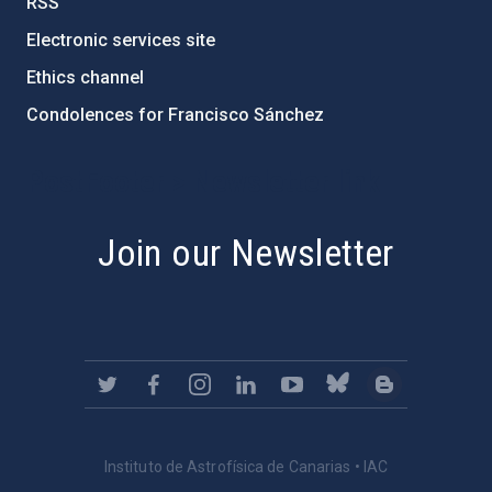
RSS
Electronic services site
Ethics channel
Condolences for Francisco Sánchez
PostFooter > Newsletter link
Join our Newsletter
Instituto de Astrofísica de Canarias • IAC