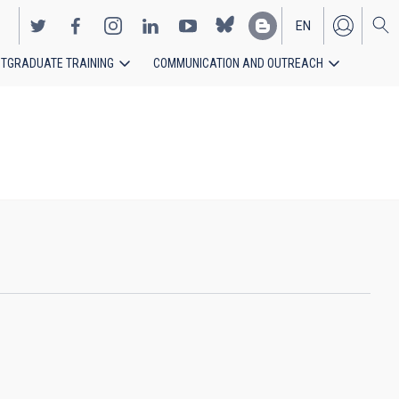
EN
TGRADUATE TRAINING
COMMUNICATION AND OUTREACH
ES