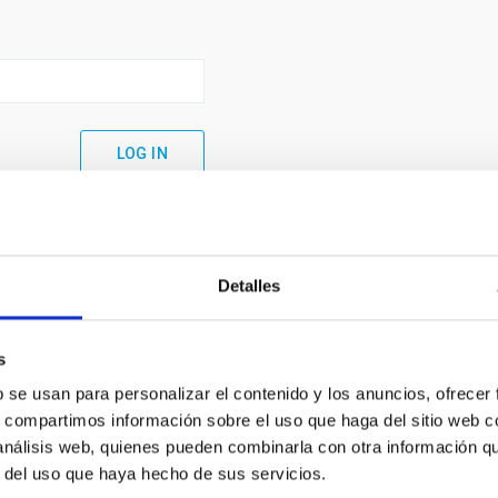
Detalles
s
b se usan para personalizar el contenido y los anuncios, ofrecer
s, compartimos información sobre el uso que haga del sitio web 
 análisis web, quienes pueden combinarla con otra información q
C
IAC PORTAL
r del uso que haya hecho de sus servicios.