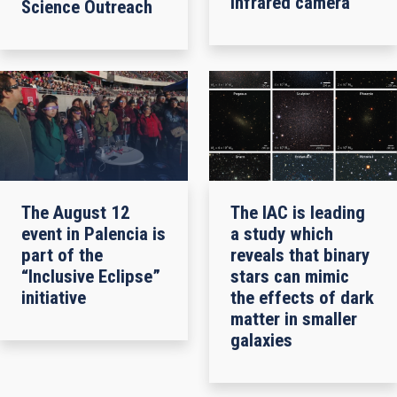
infrared camera
Science Outreach
The August 12
The IAC is leading
event in Palencia is
a study which
part of the
reveals that binary
“Inclusive Eclipse”
stars can mimic
initiative
the effects of dark
matter in smaller
galaxies