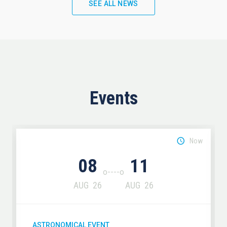
SEE ALL NEWS
Events
Now
08
11
AUG
26
AUG
26
ASTRONOMICAL EVENT