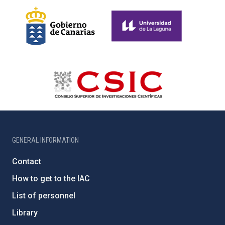
GENERAL INFORMATION
Contact
How to get to the IAC
List of personnel
Library