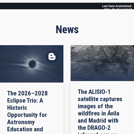
Frame
News
The ALISIO-1
The 2026–2028
satellite captures
Eclipse Trio: A
images of the
Historic
wildfires in Ávila
Opportunity for
and Madrid with
Astronomy
the DRAGO-2
Education and