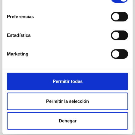
consentimiento
Preferencias
Estadística
ALL OUR JOB OFFERS
At the IAC we're always
Marketing
looking for people with
talent.
Permitir todas
Permitir la selección
Denegar