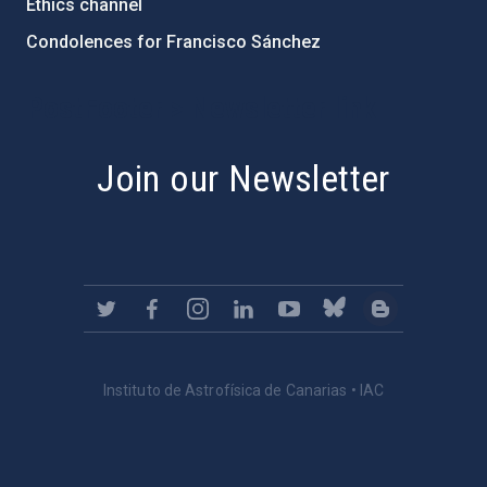
Ethics channel
Condolences for Francisco Sánchez
PostFooter > Newsletter link
Join our Newsletter
Instituto de Astrofísica de Canarias • IAC