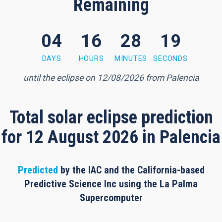
Remaining
04
16
28
18
8 minutes, 17 seconds
DAYS
HOURS
MINUTES
SECONDS
until the eclipse on 12/08/2026 from Palencia
Total solar eclipse prediction
for 12 August 2026 in Palencia
Predicted
by the IAC and the California-based
Predictive Science Inc using the La Palma
Supercomputer