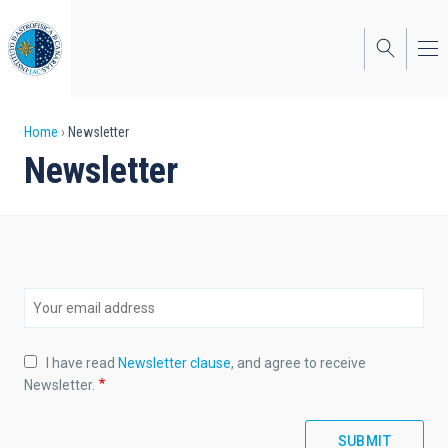
Skip
to
main
content
Breadcrumb
Home
Newsletter
Newsletter
I have read
Newsletter clause
, and agree to receive
Newsletter.