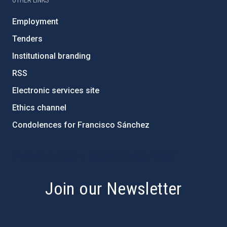
OTHER LINKS
Employment
Tenders
Institutional branding
RSS
Electronic services site
Ethics channel
Condolences for Francisco Sánchez
PostFooter > Newsletter link
Join our Newsletter