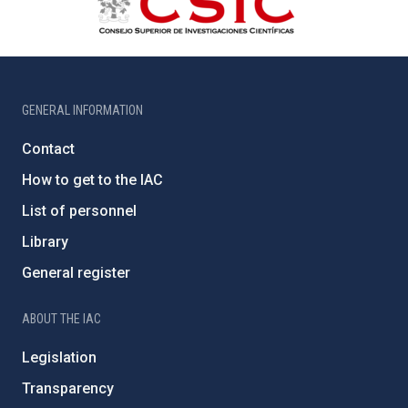
GENERAL INFORMATION
Contact
How to get to the IAC
List of personnel
Library
General register
ABOUT THE IAC
Legislation
Transparency