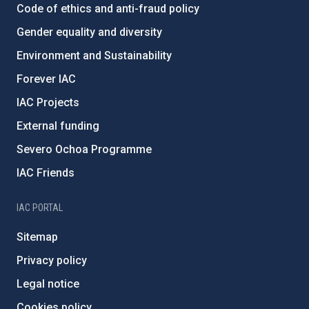
Code of ethics and anti-fraud policy
Gender equality and diversity
Environment and Sustainability
Forever IAC
IAC Projects
External funding
Severo Ochoa Programme
IAC Friends
IAC PORTAL
Sitemap
Privacy policy
Legal notice
Cookies policy