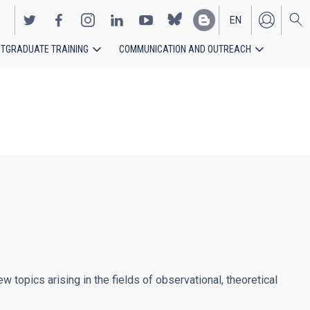
EN
TGRADUATE TRAINING
COMMUNICATION AND OUTREACH
ES
w topics arising in the fields of observational, theoretical