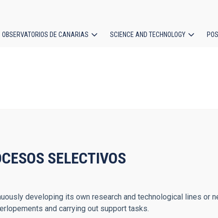
OBSERVATORIOS DE CANARIAS
SCIENCE AND TECHNOLOGY
POS
ion
CESOS SELECTIVOS
inuously developing its own research and technological lines or ne
verlopements and carrying out support tasks.