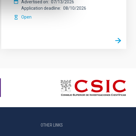
Advertised on
07/13/2026
Application deadline
08/10/2026
Open
OTHER LINKS