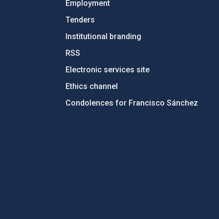
Employment
Tenders
Institutional branding
RSS
Electronic services site
Ethics channel
Condolences for Francisco Sánchez