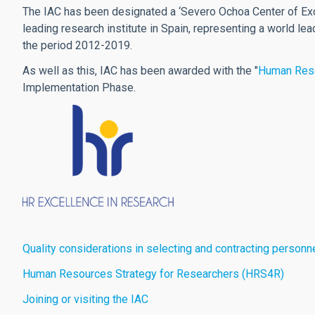
The IAC has been designated a ‘Severo Ochoa Center of Exce
leading research institute in Spain, representing a world lea
the period 2012-2019.
As well as this, IAC has been awarded with the "
Human Reso
Implementation Phase.
Quality considerations in selecting and contracting personn
Human Resources Strategy for Researchers (HRS4R)
Joining or visiting the IAC