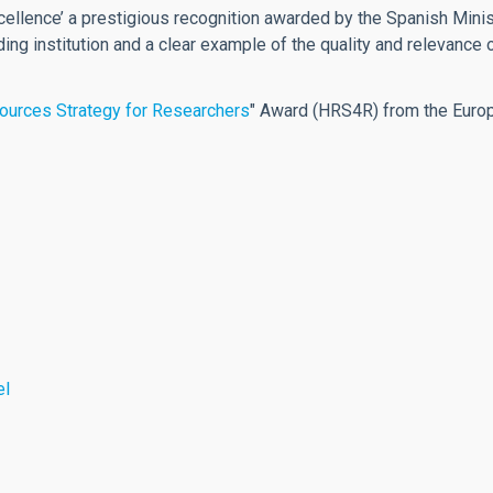
llence’ a prestigious recognition awarded by the Spanish Minist
ding institution and a clear example of the quality and relevance o
urces Strategy for Researchers
" Award (HRS4R) from the Euro
el