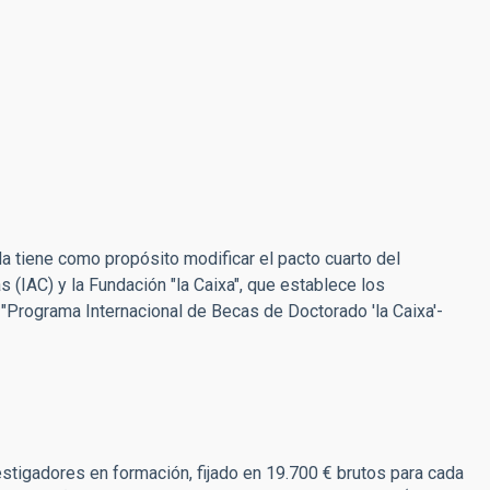
 tiene como propósito modificar el pacto cuarto del
as (IAC) y la Fundación "la Caixa", que establece los
"Programa Internacional de Becas de Doctorado 'la Caixa'-
nvestigadores en formación, fijado en 19.700 € brutos para cada