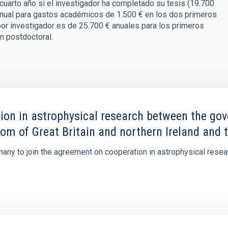
 cuarto año si el investigador ha completado su tesis (19.700
anual para gastos académicos de 1.500 € en los dos primeros
por investigador es de 25.700 € anuales para los primeros
en postdoctoral.
on in astrophysical research between the gov
om of Great Britain and northern Ireland and
rmany to join the agreement on cooperation in astrophysical rese