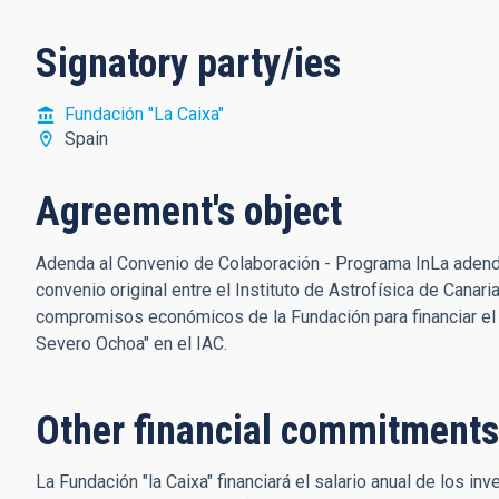
Signatory party/ies
Fundación "La Caixa"
Spain
Agreement's object
Adenda al Convenio de Colaboración - Programa InLa adenda
convenio original entre el Instituto de Astrofísica de Canari
compromisos económicos de la Fundación para financiar el 
Severo Ochoa" en el IAC.
Other financial commitments
La Fundación "la Caixa" financiará el salario anual de los i