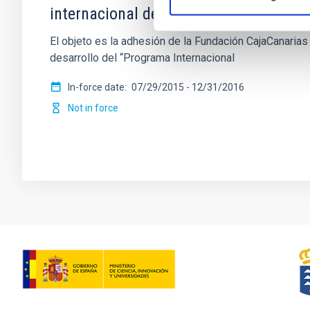
internacional de Becas de Doctorado
El objeto es la adhesión de la Fundación CajaCanarias
desarrollo del “Programa Internacional
In-force date
07/29/2015
-
12/31/2016
Not in force