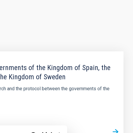
ernments of the Kingdom of Spain, the
 the Kingdom of Sweden
arch and the protocol between the governments of the