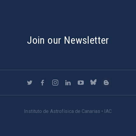
Join our Newsletter
Instituto de Astrofísica de Canarias • IAC