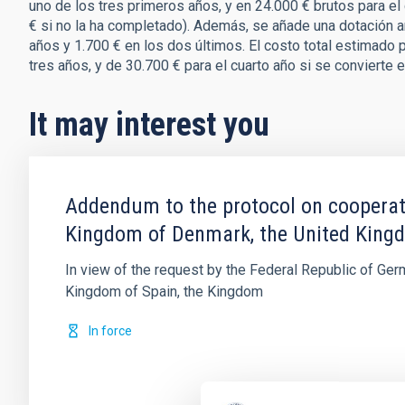
uno de los tres primeros años, y en 24.000 € brutos para el
€ si no la ha completado). Además, se añade una dotación 
años y 1.700 € en los dos últimos. El costo total estimado 
tres años, y de 30.700 € para el cuarto año si se convierte 
It may interest you
Addendum to the protocol on cooperati
Kingdom of Denmark, the United Kingd
In view of the request by the Federal Republic of Ge
Kingdom of Spain, the Kingdom
In force