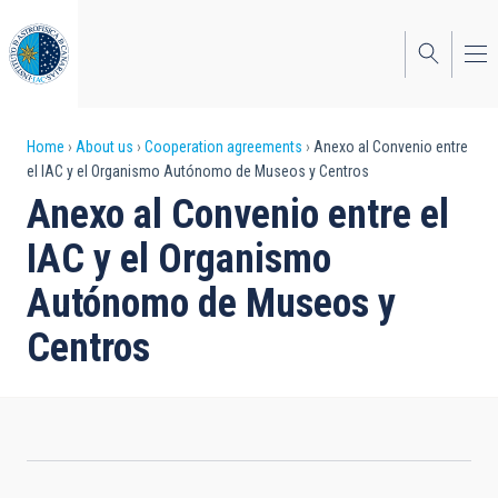
Skip
to
main
content
Breadcrumb
Home
About us
Cooperation agreements
Anexo al Convenio entre
el IAC y el Organismo Autónomo de Museos y Centros
Anexo al Convenio entre el
IAC y el Organismo
Autónomo de Museos y
Centros