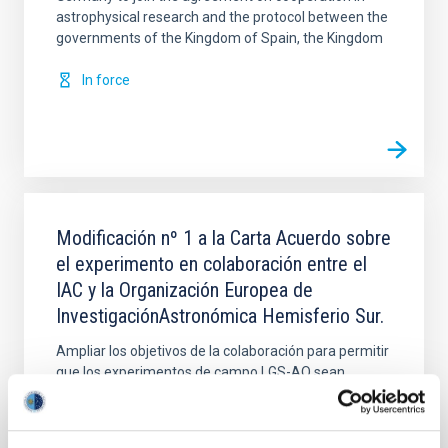
astrophysical research and the protocol between the
governments of the Kingdom of Spain, the Kingdom
In force
Modificación nº 1 a la Carta Acuerdo sobre
el experimento en colaboración entre el
IAC y la Organización Europea de
InvestigaciónAstronómica Hemisferio Sur.
Ampliar los objetivos de la colaboración para permitir
que los experimentos de campo LGS-AO sean
realizados en el telescopio WHT de La Palma en
colaboración científica con el equipo de sistemas de