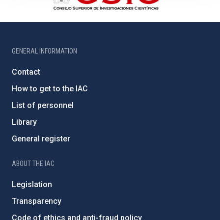
GENERAL INFORMATION
Contact
How to get to the IAC
List of personnel
Library
General register
ABOUT THE IAC
Legislation
Transparency
Code of ethics and anti-fraud policy