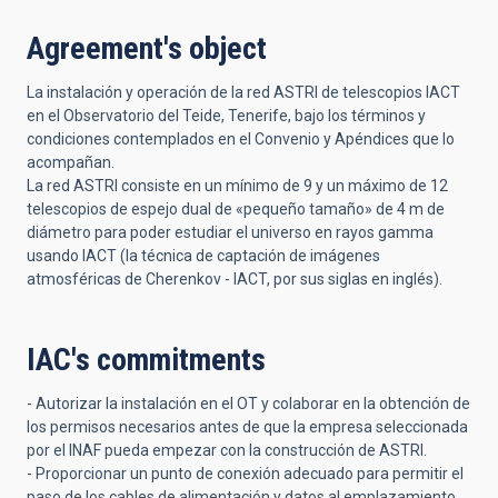
Agreement's object
La instalación y operación de la red ASTRI de telescopios IACT
en el Observatorio del Teide, Tenerife, bajo los términos y
condiciones contemplados en el Convenio y Apéndices que lo
acompañan.
La red ASTRI consiste en un mínimo de 9 y un máximo de 12
telescopios de espejo dual de «pequeño tamaño» de 4 m de
diámetro para poder estudiar el universo en rayos gamma
usando IACT (la técnica de captación de imágenes
atmosféricas de Cherenkov - IACT, por sus siglas en inglés).
IAC's commitments
- Autorizar la instalación en el OT y colaborar en la obtención de
los permisos necesarios antes de que la empresa seleccionada
por el INAF pueda empezar con la construcción de ASTRI.
- Proporcionar un punto de conexión adecuado para permitir el
paso de los cables de alimentación y datos al emplazamiento