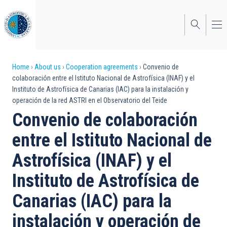
Skip
to
main
content
Breadcrumb
Home
About us
Cooperation agreements
Convenio de
colaboración entre el Istituto Nacional de Astrofísica (INAF) y el
Instituto de Astrofísica de Canarias (IAC) para la instalación y
operación de la red ASTRI en el Observatorio del Teide
Convenio de colaboración
entre el Istituto Nacional de
Astrofísica (INAF) y el
Instituto de Astrofísica de
Canarias (IAC) para la
instalación y operación de