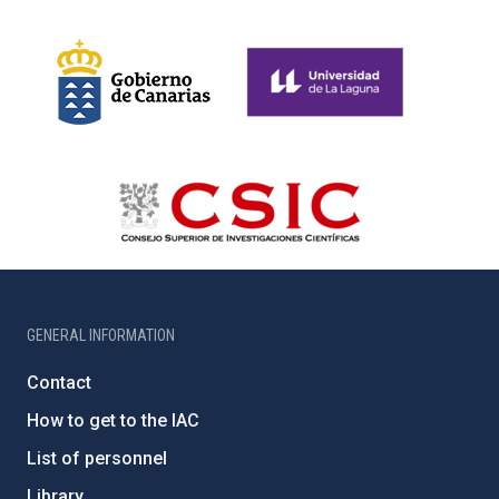
GENERAL INFORMATION
Contact
How to get to the IAC
List of personnel
Library