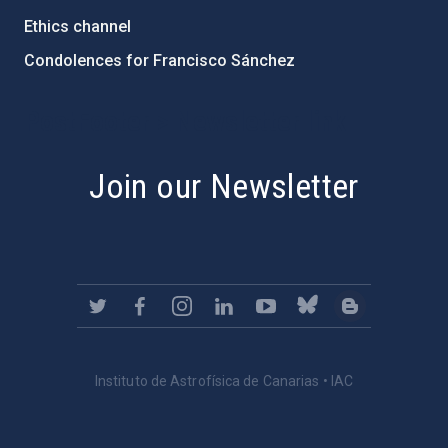
Ethics channel
Condolences for Francisco Sánchez
PostFooter > Newsletter link
Join our Newsletter
Instituto de Astrofísica de Canarias • IAC