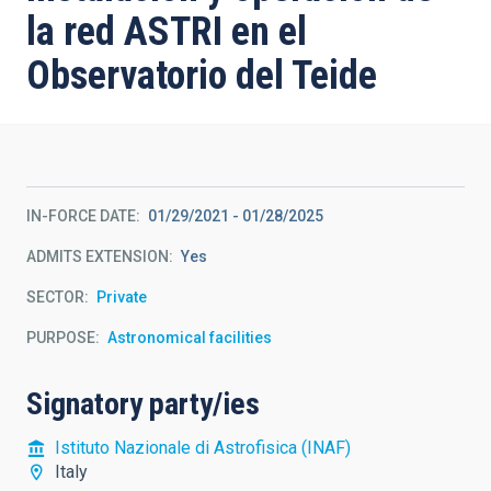
la red ASTRI en el
Observatorio del Teide
IN-FORCE DATE
01/29/2021
-
01/28/2025
ADMITS EXTENSION
Yes
SECTOR
Private
PURPOSE
Astronomical facilities
Signatory party/ies
Istituto Nazionale di Astrofisica (INAF)
Italy