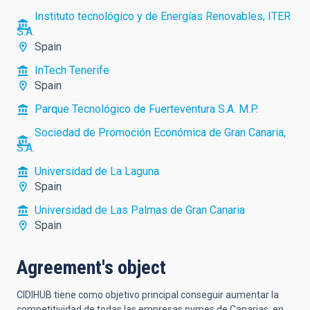
Instituto tecnológico y de Energías Renovables, ITER
S.A.
Spain
InTech Tenerife
Spain
Parque Tecnológico de Fuerteventura S.A. M.P.
Sociedad de Promoción Económica de Gran Canaria,
S.A.
Universidad de La Laguna
Spain
Universidad de Las Palmas de Gran Canaria
Spain
Agreement's object
CIDIHUB tiene como objetivo principal conseguir aumentar la
competitividad de todas las empresas pymes de Canarias, en