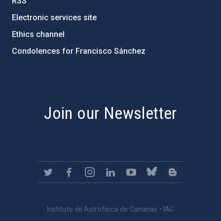
RSS
Electronic services site
Ethics channel
Condolences for Francisco Sánchez
PostFooter > Newsletter link
Join our Newsletter
Instituto de Astrofísica de Canarias • IAC