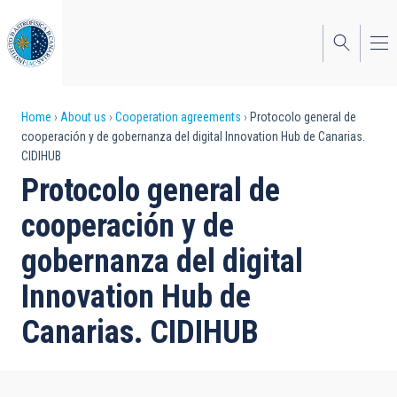
Skip
to
main
content
Breadcrumb
Home
About us
Cooperation agreements
Protocolo general de
cooperación y de gobernanza del digital Innovation Hub de Canarias.
CIDIHUB
Protocolo general de
cooperación y de
gobernanza del digital
Innovation Hub de
Canarias. CIDIHUB