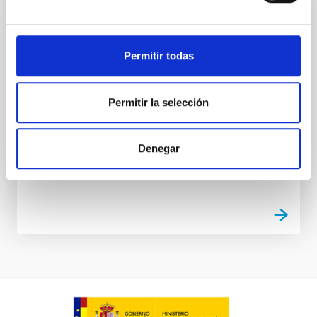
Convenio Marco entre la Universidad
Europea de Canarias y el Instituto de
Permitir todas
Astrofísica de Canarias
Establecer un marco para la realización en común de
actividades de formación, intercambio de alumnos,
Permitir la selección
asesoramiento e investigación
In-force date
06/23/2014
-
06/23/2024
Denegar
Not in force