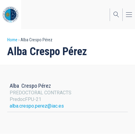
Skip
to
main
content
Breadcrumb
Home
Alba Crespo Pérez
Alba Crespo Pérez
Alba
Crespo Pérez
PREDOCTORAL CONTRACTS
PredocFPU-21
alba.crespo.perez@iac.es