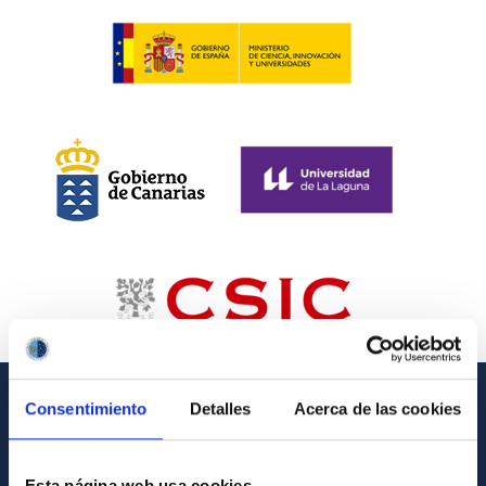
Consentimiento
Detalles
Acerca de las cookies
GENERAL INFORMATION
Contact
Esta página web usa cookies