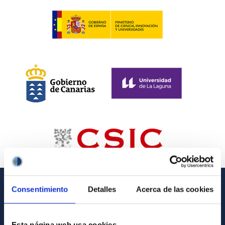
Consentimiento
Detalles
Acerca de las cookies
GENERAL INFORMATION
Contact
Esta página web usa cookies