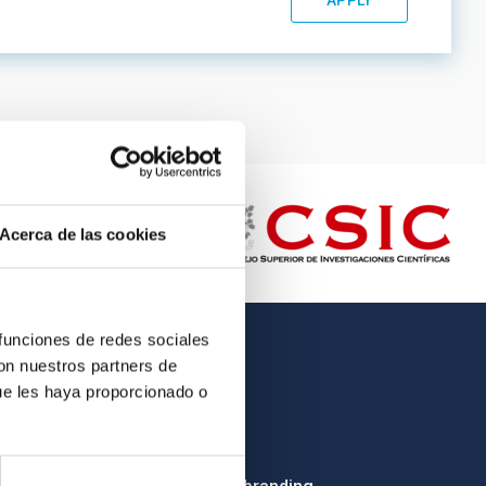
Acerca de las cookies
 funciones de redes sociales
con nuestros partners de
OTHER LINKS
ue les haya proporcionado o
Employment
Tenders