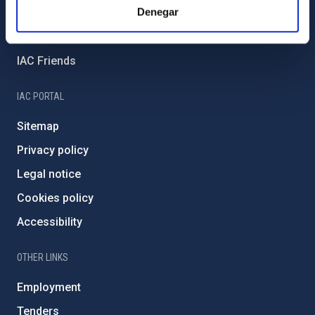
Denegar
External funding
Severo Ochoa Programme
IAC Friends
IAC PORTAL
Sitemap
Privacy policy
Legal notice
Cookies policy
Accessibility
OTHER LINKS
Employment
Tenders