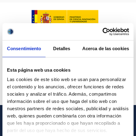
Consentimiento
Detalles
Acerca de las cookies
Esta página web usa cookies
Las cookies de este sitio web se usan para personalizar
el contenido y los anuncios, ofrecer funciones de redes
sociales y analizar el tráfico. Además, compartimos
información sobre el uso que haga del sitio web con
nuestros partners de redes sociales, publicidad y análisis
web, quienes pueden combinarla con otra información
GENERAL INFORMATION
que les haya proporcionado o que hayan recopilado a
partir del uso que haya hecho de sus servicios.
Contact