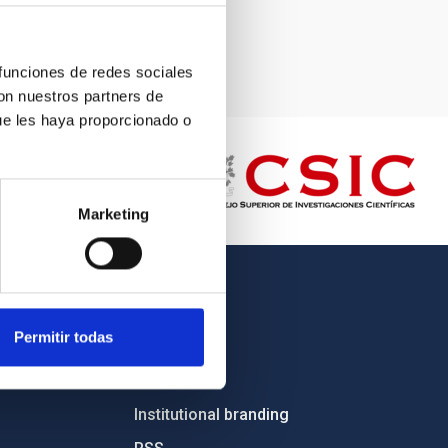
 funciones de redes sociales
con nuestros partners de
ue les haya proporcionado o
Marketing
OTHER LINKS
Permitir todas
Employment
Tenders
Institutional branding