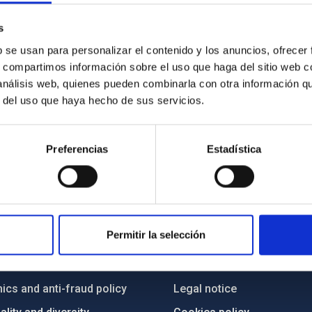
s
b se usan para personalizar el contenido y los anuncios, ofrecer
s, compartimos información sobre el uso que haga del sitio web 
 análisis web, quienes pueden combinarla con otra información q
r del uso que haya hecho de sus servicios.
Preferencias
Estadística
C
IAC PORTAL
Permitir la selección
Sitemap
ncy
Privacy policy
ics and anti-fraud policy
Legal notice