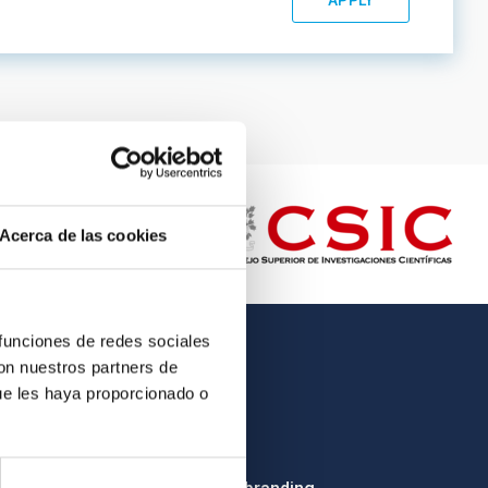
Acerca de las cookies
 funciones de redes sociales
con nuestros partners de
OTHER LINKS
ue les haya proporcionado o
Employment
Tenders