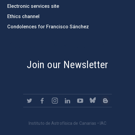
Electronic services site
Ethics channel
Condolences for Francisco Sánchez
PostFooter > Newsletter link
Join our Newsletter
Instituto de Astrofísica de Canarias • IAC