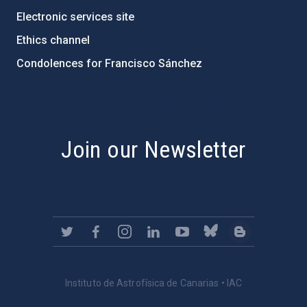
Electronic services site
Ethics channel
Condolences for Francisco Sánchez
PostFooter > Newsletter link
Join our Newsletter
Instituto de Astrofísica de Canarias • IAC