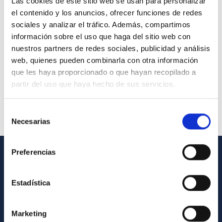
Las cookies de este sitio web se usan para personalizar
el contenido y los anuncios, ofrecer funciones de redes
sociales y analizar el tráfico. Además, compartimos
información sobre el uso que haga del sitio web con
nuestros partners de redes sociales, publicidad y análisis
web, quienes pueden combinarla con otra información
que les haya proporcionado o que hayan recopilado a
partir del uso que haya hecho de sus servicios.
Selección
Necesarias
de
consentimiento
Preferencias
GENERAL INFORMATION
Estadística
Contact
How to get to the IAC
Marketing
List of personnel