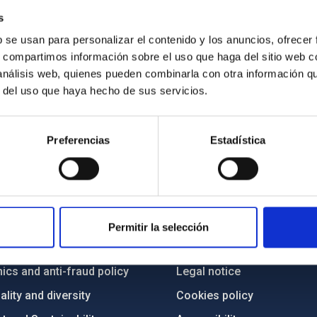
s
b se usan para personalizar el contenido y los anuncios, ofrecer
s, compartimos información sobre el uso que haga del sitio web 
 análisis web, quienes pueden combinarla con otra información q
r del uso que haya hecho de sus servicios.
Preferencias
Estadística
C
IAC PORTAL
Sitemap
Permitir la selección
ncy
Privacy policy
ics and anti-fraud policy
Legal notice
lity and diversity
Cookies policy