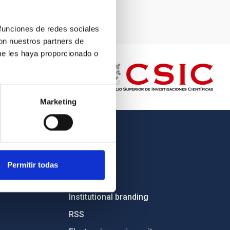
 funciones de redes sociales
con nuestros partners de
ue les haya proporcionado o
Marketing
OTHER LINKS
Employment
Permitir todas
Tenders
Institutional branding
RSS