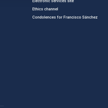
Electronic services site
Ethics channel
Condolences for Francisco Sánchez