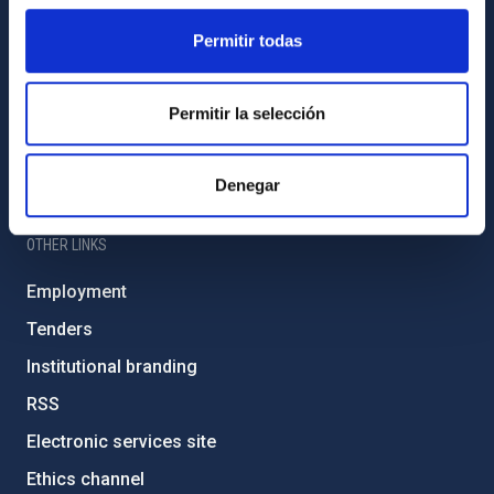
Sitemap
Permitir todas
Privacy policy
Permitir la selección
Legal notice
Cookies policy
Denegar
Accessibility
OTHER LINKS
Employment
Tenders
Institutional branding
RSS
Electronic services site
Ethics channel