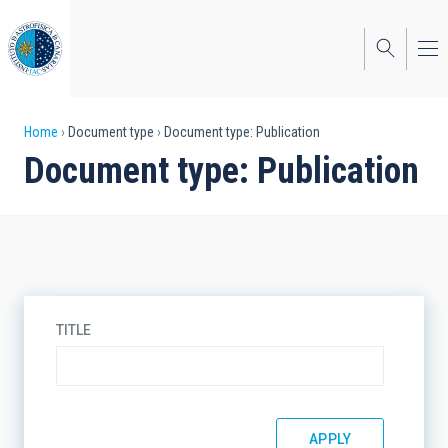
Skip
to
main
content
Breadcrumb
Home
Document type
Document type: Publication
Document type: Publication
TITLE