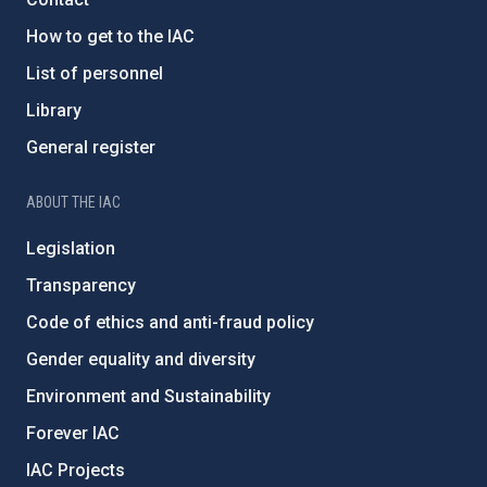
How to get to the IAC
List of personnel
Library
General register
ABOUT THE IAC
Legislation
Transparency
Code of ethics and anti-fraud policy
Gender equality and diversity
Environment and Sustainability
Forever IAC
IAC Projects