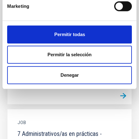
Marketing
JOB
6 Administrativos/as-Formación para la
obtención de la práctica profesional.PS-
Permitir todas
2026-026
Se convoca proceso selectivo para formalizar seis
Permitir la selección
contratos formativos para la obtención de la práctica
profesional, (11.3, del RDLeg 2/2015), en la
categoría...
Denegar
JOB
7 Administrativos/as en prácticas -