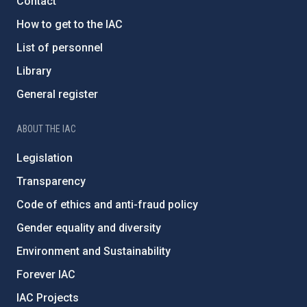
Contact
How to get to the IAC
List of personnel
Library
General register
ABOUT THE IAC
Legislation
Transparency
Code of ethics and anti-fraud policy
Gender equality and diversity
Environment and Sustainability
Forever IAC
IAC Projects