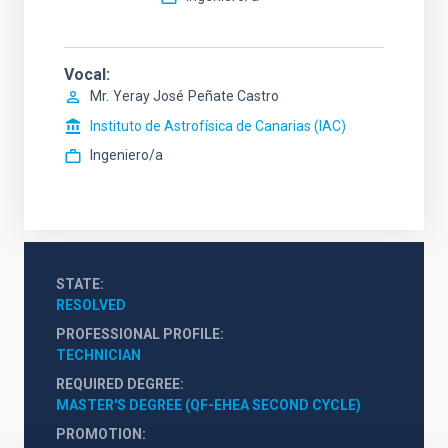
Vocal
Mr.
Yeray José
Peñate Castro
Instituto de Astrofísica de Canarias (IAC)
Ingeniero/a
STATE
RESOLVED
PROFESSIONAL PROFILE
TECHNICIAN
REQUIRED DEGREE
MASTER'S DEGREE (QF-EHEA SECOND CYCLE)
PROMOTION