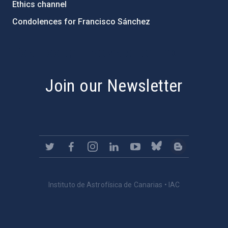
Ethics channel
Condolences for Francisco Sánchez
PostFooter > Newsletter link
Join our Newsletter
Instituto de Astrofísica de Canarias • IAC