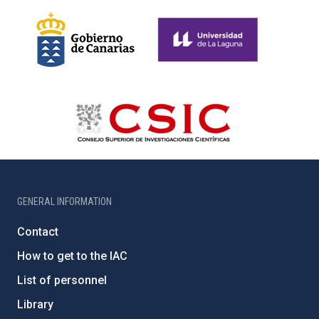
GENERAL INFORMATION
Contact
How to get to the IAC
List of personnel
Library