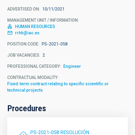
ADVERTISED ON
10/11/2021
MANAGEMENT UNIT / INFORMATION
HUMAN RESOURCES
rrhh@iac.es
POSITION CODE
PS-2021-058
JOB VACANCIES
2
PROFESSIONAL CATEGORY
Engineer
CONTRACTUAL MODALITY
Fixed-term contract relating to specific scientific or
technical projects
Procedures
PS-2021-058 RESOLUCIÓN