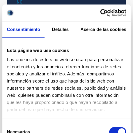
NO
PS-2021-058 BASES CONVOCATORIA
Consentimiento
Detalles
Acerca de las cookies
Esta página web usa cookies
Las cookies de este sitio web se usan para personalizar
el contenido y los anuncios, ofrecer funciones de redes
sociales y analizar el tráfico. Además, compartimos
información sobre el uso que haga del sitio web con
nuestros partners de redes sociales, publicidad y análisis
web, quienes pueden combinarla con otra información
que les haya proporcionado o que hayan recopilado a
partir del uso que haya hecho de sus servicios.
Selección
Necesarias
de