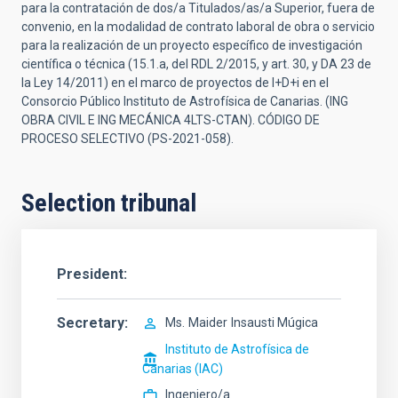
para la contratación de dos/a Titulados/as/a Superior, fuera de
convenio, en la modalidad de contrato laboral de obra o servicio
para la realización de un proyecto específico de investigación
científica o técnica (15.1.a, del RDL 2/2015, y art. 30, y DA 23 de
la Ley 14/2011) en el marco de proyectos de I+D+i en el
Consorcio Público Instituto de Astrofísica de Canarias. (ING
OBRA CIVIL E ING MECÁNICA 4LTS-CTAN). CÓDIGO DE
PROCESO SELECTIVO (PS-2021-058).
Selection tribunal
President
Secretary
Ms.
Maider
Insausti Múgica
Instituto de Astrofísica de
Canarias (IAC)
Ingeniero/a