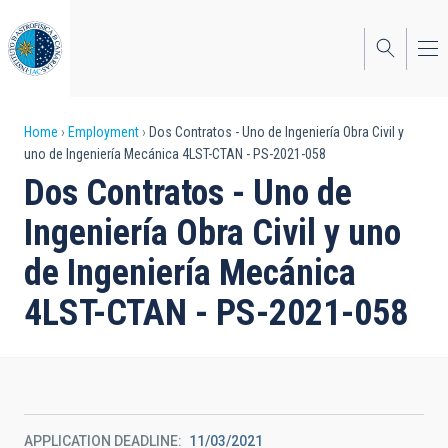
Skip
to
main
content
Breadcrumb
Home
Employment
Dos Contratos - Uno de Ingeniería Obra Civil y
uno de Ingeniería Mecánica 4LST-CTAN - PS-2021-058
Dos Contratos - Uno de
Ingeniería Obra Civil y uno
de Ingeniería Mecánica
4LST-CTAN - PS-2021-058
APPLICATION DEADLINE
11/03/2021