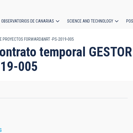
OBSERVATORIOS DE CANARIAS
SCIENCE AND TECHNOLOGY
POS
R DE PROYECTOS FORWARD&NRT -PS-2019-005
ion
 Contrato temporal GEST
19-005
S