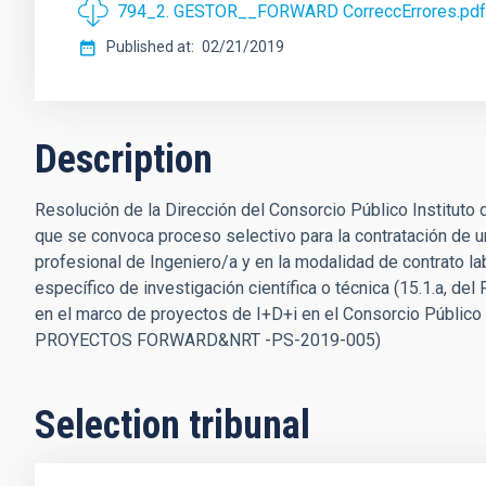
794_2. GESTOR__FORWARD CorreccErrores.pdf
Published at
02/21/2019
Description
Resolución de la Dirección del Consorcio Público Instituto 
que se convoca proceso selectivo para la contratación de un
profesional de Ingeniero/a y en la modalidad de contrato lab
específico de investigación científica o técnica (15.1.a, del
en el marco de proyectos de I+D+i en el Consorcio Público 
PROYECTOS FORWARD&NRT -PS-2019-005)
Selection tribunal