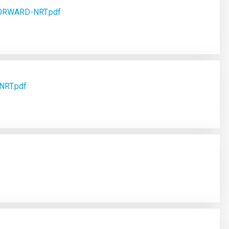
ORWARD-NRT.pdf
NRT.pdf