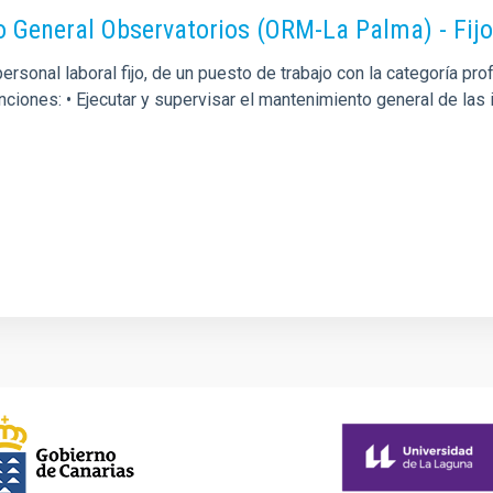
o General Observatorios (ORM-La Palma) - Fij
rsonal laboral fijo, de un puesto de trabajo con la categoría p
unciones: • Ejecutar y supervisar el mantenimiento general de la