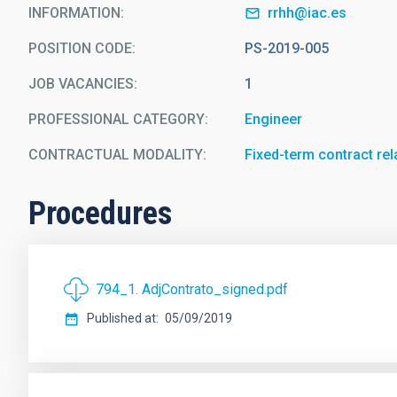
INFORMATION
rrhh@iac.es
POSITION CODE
PS-2019-005
JOB VACANCIES
1
PROFESSIONAL CATEGORY
Engineer
CONTRACTUAL MODALITY
Fixed-term contract rela
Procedures
794_1. AdjContrato_signed.pdf
Published at
05/09/2019