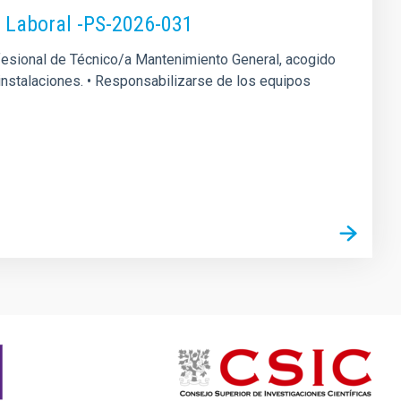
o Laboral -PS-2026-031
rofesional de Técnico/a Mantenimiento General, acogido
s instalaciones. • Responsabilizarse de los equipos