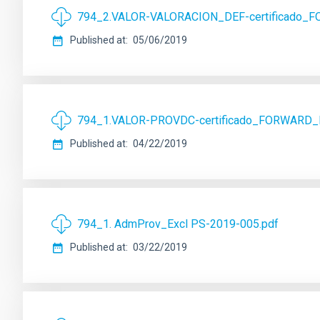
794_2.VALOR-VALORACION_DEF-certificado_F
Published at
05/06/2019
794_1.VALOR-PROVDC-certificado_FORWARD_
Published at
04/22/2019
794_1. AdmProv_Excl PS-2019-005.pdf
Published at
03/22/2019