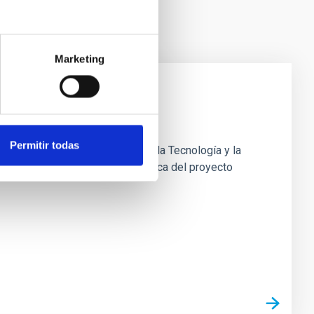
Marketing
Permitir todas
1, de 1 de junio, de la Ciencia, la Tecnología y la
ones: Dentro del equipo de mecánica del proyecto