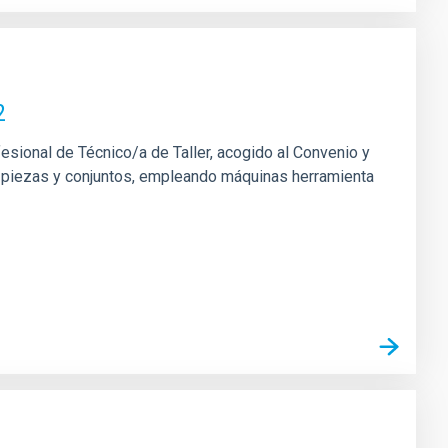
2
fesional de Técnico/a de Taller, acogido al Convenio y
 de piezas y conjuntos, empleando máquinas herramienta