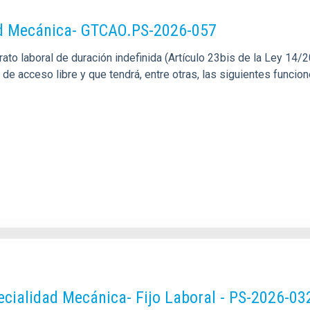
dad Mecánica- GTCAO.PS-2026-057
o laboral de duración indefinida (Artículo 23bis de la Ley 14/201
l de acceso libre y que tendrá, entre otras, las siguientes funci
pecialidad Mecánica- Fijo Laboral - PS-2026-03