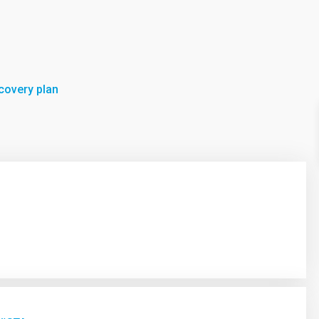
covery plan