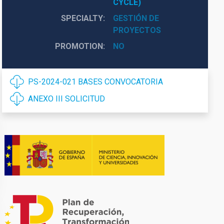
CYCLE)
SPECIALTY
GESTIÓN DE
PROYECTOS
PROMOTION
NO
PS-2024-021 BASES CONVOCATORIA
ANEXO III SOLICITUD