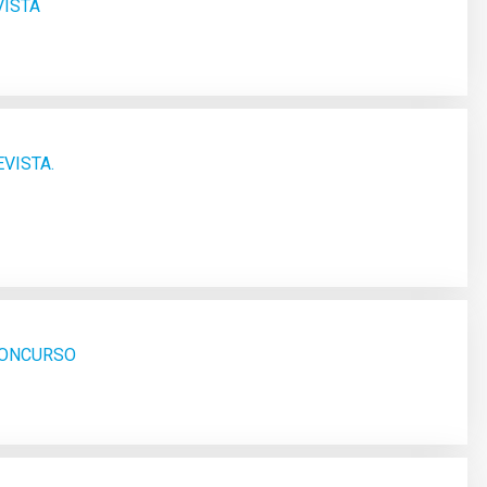
VISTA
VISTA.
 CONCURSO