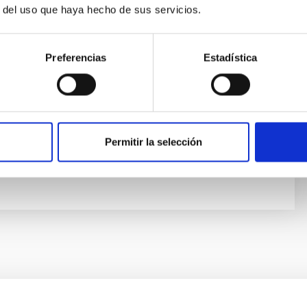
r del uso que haya hecho de sus servicios.
nte
Sosa Méndez
Preferencias
Estadística
ísica de Canarias (IAC)
Permitir la selección