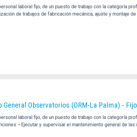
sonal laboral fijo, de un puesto de trabajo con la categoría pro
alización de trabajos de fabricación mecánica, ajuste y montaje
o General Observatorios (ORM-La Palma) - Fij
rsonal laboral fijo, de un puesto de trabajo con la categoría p
unciones: • Ejecutar y supervisar el mantenimiento general de la