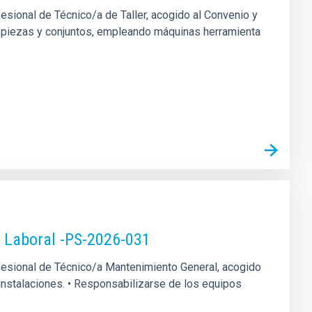
fesional de Técnico/a de Taller, acogido al Convenio y
 de piezas y conjuntos, empleando máquinas herramienta
o Laboral -PS-2026-031
rofesional de Técnico/a Mantenimiento General, acogido
s instalaciones. • Responsabilizarse de los equipos