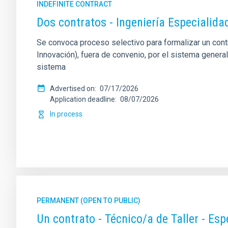
INDEFINITE CONTRACT
Dos contratos - Ingeniería Especiali
Se convoca proceso selectivo para formalizar un contrat
Innovación), fuera de convenio, por el sistema genera
sistema
Advertised on
07/17/2026
Application deadline
08/07/2026
In process
PERMANENT (OPEN TO PUBLIC)
Un contrato - Técnico/a de Taller - Es