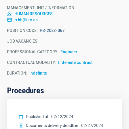
MANAGEMENT UNIT / INFORMATION
HUMAN RESOURCES
rrhh@iac.es
POSITION CODE
PS-2023-067
JOB VACANCIES
1
PROFESSIONAL CATEGORY
Engineer
CONTRACTUAL MODALITY
Indefinite contract
DURATION
Indefinite
Procedures
Published at
02/12/2024
Documents delivery deadline
02/27/2024