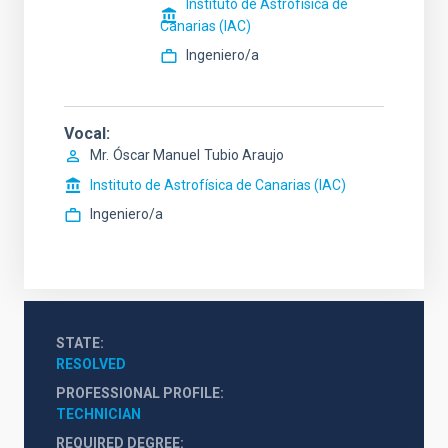
Instituto de Astrofísica de
Canarias (IAC)
Ingeniero/a
Vocal
Mr.
Óscar Manuel
Tubio Araujo
Instituto de Astrofísica de Canarias (IAC)
Ingeniero/a
STATE
RESOLVED
PROFESSIONAL PROFILE
TECHNICIAN
REQUIRED DEGREE