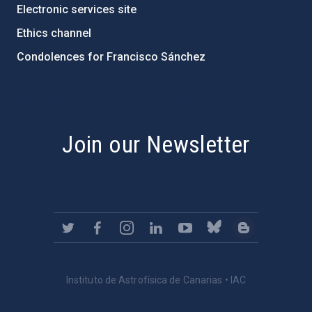
Electronic services site
Ethics channel
Condolences for Francisco Sánchez
PostFooter > Newsletter link
Join our Newsletter
Instituto de Astrofísica de Canarias • IAC