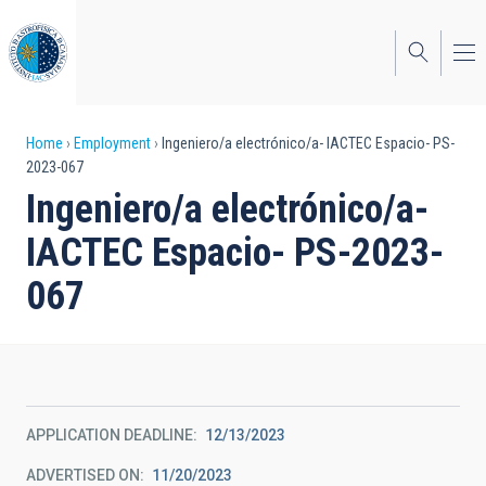
Skip
to
main
content
Breadcrumb
Home
Employment
Ingeniero/a electrónico/a- IACTEC Espacio- PS-
2023-067
Ingeniero/a electrónico/a-
IACTEC Espacio- PS-2023-
067
APPLICATION DEADLINE
12/13/2023
ADVERTISED ON
11/20/2023