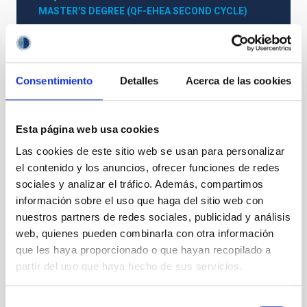
MASTER'S DEGREE (QF-EHEA SECOND CYCLE)
SPECIALTY
ELECTRÓNICA
PROMOTION
NO
Consentimiento
Detalles
Acerca de las cookies
PS-2023-067 BASES CONVOCATORIA
Esta página web usa cookies
ANEXO III SOLICITUD
Las cookies de este sitio web se usan para personalizar
el contenido y los anuncios, ofrecer funciones de redes
sociales y analizar el tráfico. Además, compartimos
información sobre el uso que haga del sitio web con
nuestros partners de redes sociales, publicidad y análisis
web, quienes pueden combinarla con otra información
que les haya proporcionado o que hayan recopilado a
partir del uso que haya hecho de sus servicios.
Selección