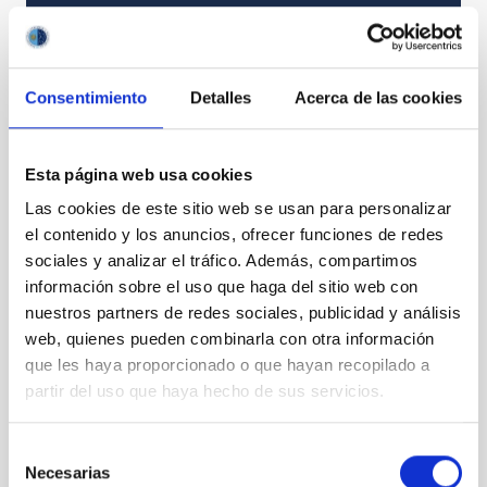
PS-2024-052 BASES CONVOCATORIA
ANEXO III SOLICITUD
Consentimiento
Detalles
Acerca de las cookies
Esta página web usa cookies
Las cookies de este sitio web se usan para personalizar
el contenido y los anuncios, ofrecer funciones de redes
sociales y analizar el tráfico. Además, compartimos
información sobre el uso que haga del sitio web con
nuestros partners de redes sociales, publicidad y análisis
web, quienes pueden combinarla con otra información
que les haya proporcionado o que hayan recopilado a
partir del uso que haya hecho de sus servicios.
Selección
Necesarias
de