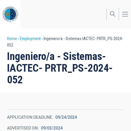
Skip
to
main
content
Breadcrumb
Home
Employment
Ingeniero/a - Sistemas-IACTEC- PRTR_PS-2024-
052
Ingeniero/a - Sistemas-
IACTEC- PRTR_PS-2024-
052
APPLICATION DEADLINE
09/24/2024
ADVERTISED ON
09/03/2024