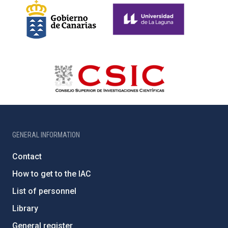
GENERAL INFORMATION
Contact
How to get to the IAC
List of personnel
Library
General register