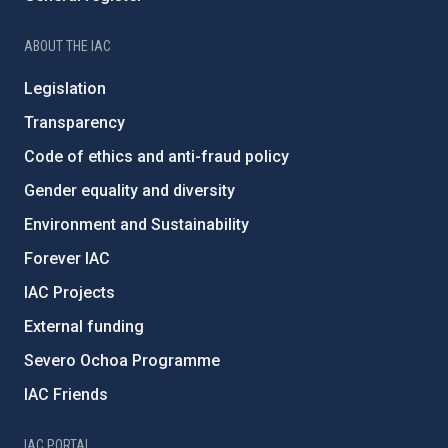
ABOUT THE IAC
Legislation
Transparency
Code of ethics and anti-fraud policy
Gender equality and diversity
Environment and Sustainability
Forever IAC
IAC Projects
External funding
Severo Ochoa Programme
IAC Friends
IAC PORTAL