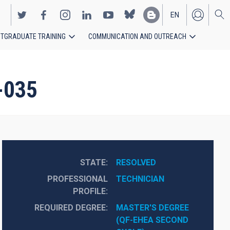
EN
TGRADUATE TRAINING
COMMUNICATION AND OUTREACH
ES
-035
STATE
RESOLVED
PROFESSIONAL
TECHNICIAN
PROFILE
REQUIRED DEGREE
MASTER'S DEGREE 
(QF-EHEA SECOND 