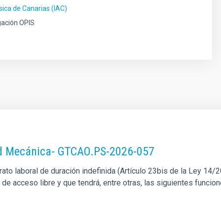
ísica de Canarias (IAC)
gación OPIS
dad Mecánica- GTCAO.PS-2026-057
o laboral de duración indefinida (Artículo 23bis de la Ley 14/201
l de acceso libre y que tendrá, entre otras, las siguientes funci