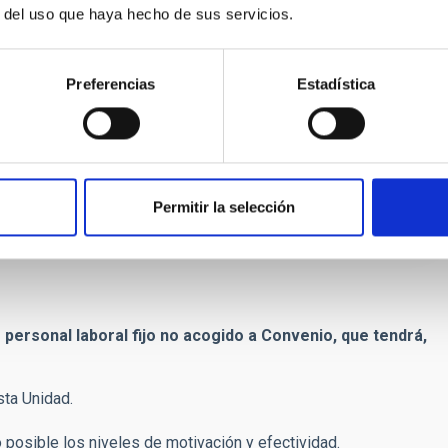
r del uso que haya hecho de sus servicios.
Preferencias
Estadística
ÓN Y EXCLUSIÓN
Permitir la selección
personal laboral fijo no acogido a Convenio, que tendrá,
sta Unidad.
o posible los niveles de motivación y efectividad.