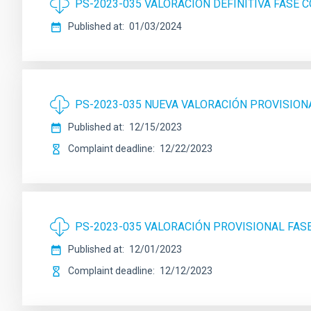
PS-2023-035 VALORACIÓN DEFINITIVA FASE
Published at
01/03/2024
PS-2023-035 NUEVA VALORACIÓN PROVISION
Published at
12/15/2023
Complaint deadline
12/22/2023
PS-2023-035 VALORACIÓN PROVISIONAL FA
Published at
12/01/2023
Complaint deadline
12/12/2023