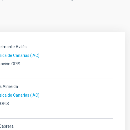
elmonte Avilés
ísica de Canarias (IAC)
gación OPIS
 Almeida
ísica de Canarias (IAC)
r OPIS
 Cabrera