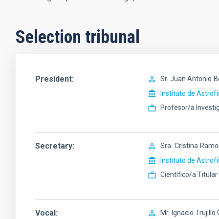
Selection tribunal
President
Sr.
Juan Antonio
B
Instituto de Astrof
Profesor/a Investi
Secretary
Sra.
Cristina
Ramos
Instituto de Astrof
Científico/a Titula
Vocal
Mr.
Ignacio
Trujillo