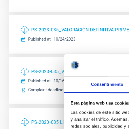
PS-2023-035_VALORACIÓN DEFINITIVA PRIME
Published at
10/24/2023
PS-2023-035_VALORACIÓN PROVISIONAL PRI
Published at
10/16/2023
Consentimiento
Complaint deadline
10/23/2023
Esta página web usa cookie
Las cookies de este sitio we
y analizar el tráfico. Ademá
PS-2023-035 LISTA DEFINITIVA ADMISION Y 
redes sociales, publicidad y