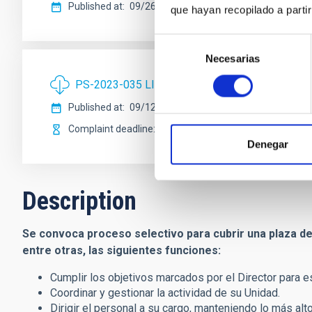
Published at
09/26/2023
que hayan recopilado a parti
Selección
Necesarias
de
consentimiento
PS-2023-035 LISTA PROVISIONAL DE ADMISI
Published at
09/12/2023
Complaint deadline
09/20/2023
Denegar
Description
Se convoca proceso selectivo para cubrir una plaza de 
entre otras, las siguientes funciones:
Cumplir los objetivos marcados por el Director para e
Coordinar y gestionar la actividad de su Unidad.
Dirigir el personal a su cargo, manteniendo lo más alt