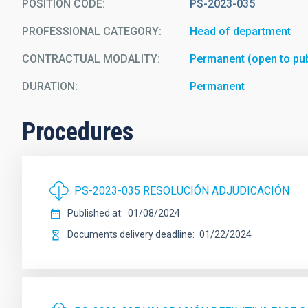
POSITION CODE
PS-2023-035
PROFESSIONAL CATEGORY
Head of department
CONTRACTUAL MODALITY
Permanent (open to pub
DURATION
Permanent
Procedures
PS-2023-035 RESOLUCIÓN ADJUDICACIÓN
Published at
01/08/2024
Documents delivery deadline
01/22/2024