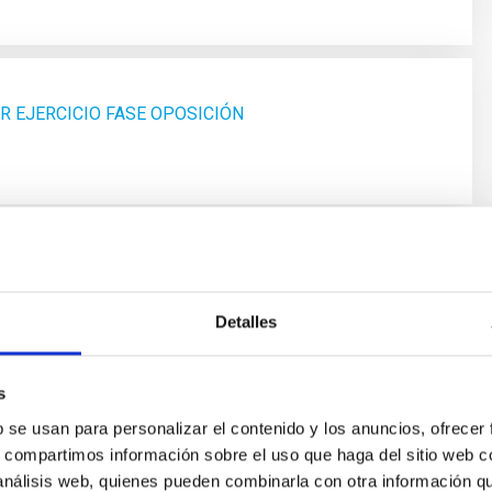
R EJERCICIO FASE OPOSICIÓN
MER EJERCICIO FASE OPOSICIÓN
Detalles
s
b se usan para personalizar el contenido y los anuncios, ofrecer
s, compartimos información sobre el uso que haga del sitio web 
EXCLUSION
 análisis web, quienes pueden combinarla con otra información q