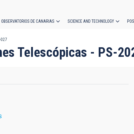
OBSERVATORIOS DE CANARIAS
SCIENCE AND TECHNOLOGY
POS
-027
ion
nes Telescópicas - PS-20
S