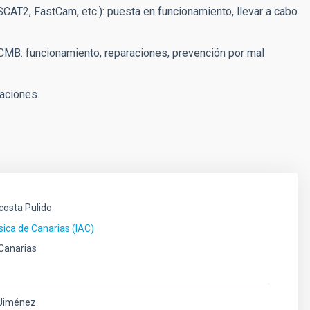
T2, FastCam, etc.): puesta en funcionamiento, llevar a cabo
CMB: funcionamiento, reparaciones, prevención por mal
aciones.
costa Pulido
ísica de Canarias (IAC)
 Canarias
 Jiménez