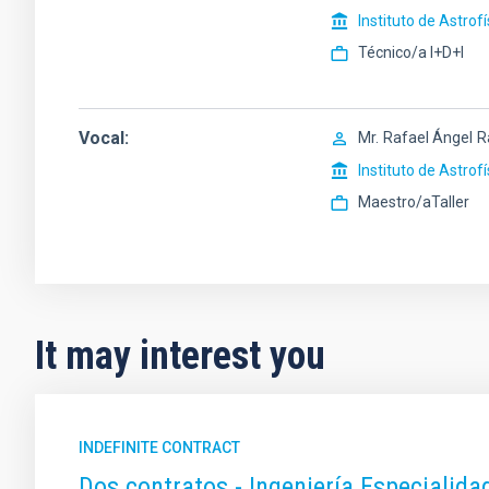
Instituto de Astrof
Técnico/a I+D+I
Vocal
Mr.
Rafael Ángel
R
Instituto de Astrof
Maestro/aTaller
It may interest you
INDEFINITE CONTRACT
Dos contratos - Ingeniería Especiali