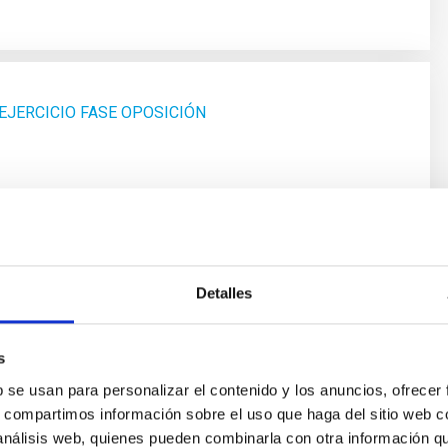
EJERCICIO FASE OPOSICIÓN
FASE OPOSICIÓN
Detalles
s
b se usan para personalizar el contenido y los anuncios, ofrecer
s, compartimos información sobre el uso que haga del sitio web 
EXCLUSIÓN
 análisis web, quienes pueden combinarla con otra información q