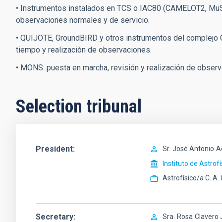
• Instrumentos instalados en TCS o IAC80 (CAMELOT2, MuSCA
observaciones normales y de servicio.
• QUIJOTE, GroundBIRD y otros instrumentos del complejo 
tiempo y realización de observaciones.
• MONS: puesta en marcha, revisión y realización de observ
Selection tribunal
President
Sr.
José Antonio
A
Instituto de Astrof
Astrofísico/a C. A.
Secretary
Sra.
Rosa
Clavero