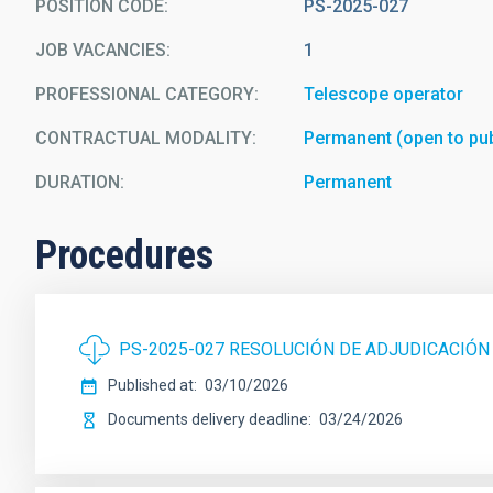
POSITION CODE
PS-2025-027
JOB VACANCIES
1
PROFESSIONAL CATEGORY
Telescope operator
CONTRACTUAL MODALITY
Permanent (open to pub
DURATION
Permanent
Procedures
PS-2025-027 RESOLUCIÓN DE ADJUDICACIÓN
Published at
03/10/2026
Documents delivery deadline
03/24/2026