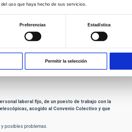
r del uso que haya hecho de sus servicios.
Preferencias
Estadística
Y EXCLUSIÓN
Permitir la selección
sonal laboral fijo, de un puesto de trabajo con la
lescópicas, acogido al Convenio Colectivo y que
re y posibles problemas.