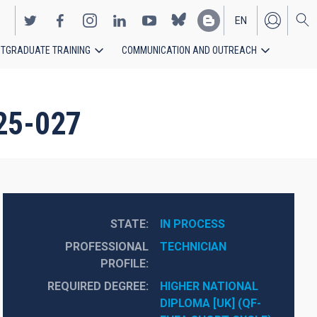
EN
TGRADUATE TRAINING
COMMUNICATION AND OUTREACH
ES
25-027
STATE
IN PROCESS
PROFESSIONAL
TECHNICIAN
PROFILE
REQUIRED DEGREE
HIGHER NATIONAL 
DIPLOMA [UK] (QF-