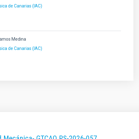
ísica de Canarias (IAC)
amos Medina
ísica de Canarias (IAC)
dad Mecánica- GTCAO.PS-2026-057