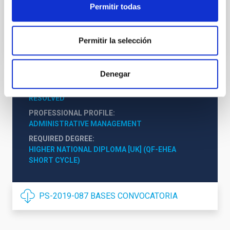
Instituto de Astrofísica de Canarias (IAC)
Permitir todas
Subjefe/a Administrativo/a
Permitir la selección
Denegar
STATE
RESOLVED
PROFESSIONAL PROFILE
ADMINISTRATIVE MANAGEMENT
REQUIRED DEGREE
HIGHER NATIONAL DIPLOMA [UK] (QF-EHEA 
SHORT CYCLE)
PS-2019-087 BASES CONVOCATORIA