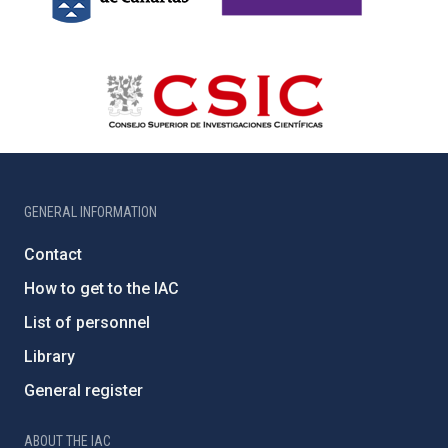
GENERAL INFORMATION
Contact
How to get to the IAC
List of personnel
Library
General register
ABOUT THE IAC