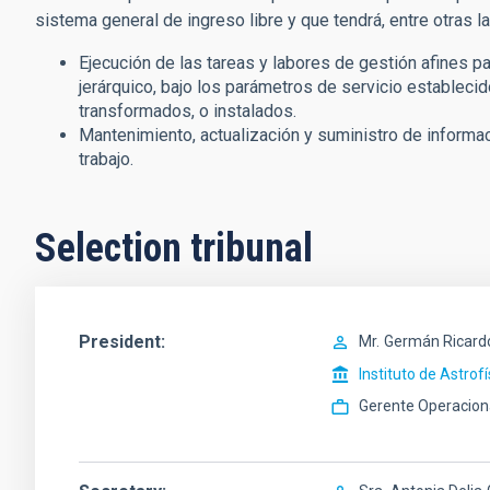
sistema general de ingreso libre y que tendrá, entre otras l
Ejecución de las tareas y labores de gestión afines p
jerárquico, bajo los parámetros de servicio estableci
transformados, o instalados.
Mantenimiento, actualización y suministro de informac
trabajo.
Selection tribunal
President
Mr.
Germán Ricard
Instituto de Astrof
Gerente Operacion