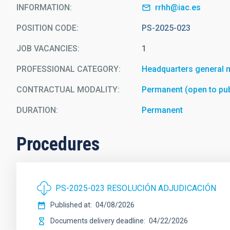
INFORMATION
rrhh@iac.es
POSITION CODE
PS-2025-023
JOB VACANCIES
1
PROFESSIONAL CATEGORY
Headquarters general 
CONTRACTUAL MODALITY
Permanent (open to pub
DURATION
Permanent
Procedures
PS-2025-023 RESOLUCIÓN ADJUDICACIÓN
Published at
04/08/2026
Documents delivery deadline
04/22/2026