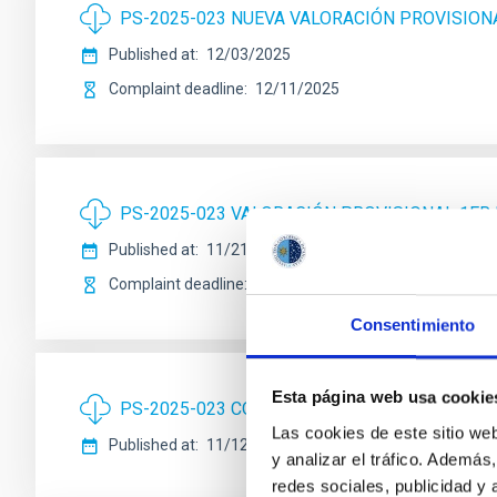
PS-2025-023 NUEVA VALORACIÓN PROVISIONA
Published at
12/03/2025
Complaint deadline
12/11/2025
PS-2025-023 VALORACIÓN PROVISIONAL 1ER 
Published at
11/21/2025
Complaint deadline
11/28/2025
Consentimiento
Esta página web usa cookie
PS-2025-023 CORRECCIÓN DE ERRORES.
Las cookies de este sitio we
Published at
11/12/2025
y analizar el tráfico. Ademá
redes sociales, publicidad y