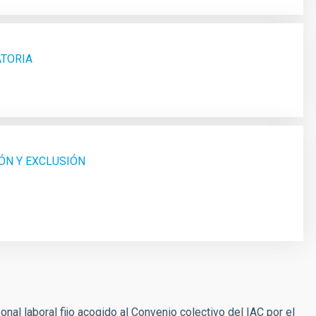
ATORIA
ÓN Y EXCLUSIÓN
nal laboral fijo acogido al Convenio colectivo del IAC por el