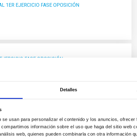
L 1ER EJERCICIO FASE OPOSICIÓN
EJERCICIO FASE OPOSICIÓN
Detalles
s
b se usan para personalizar el contenido y los anuncios, ofrecer
s, compartimos información sobre el uso que haga del sitio web 
 análisis web, quienes pueden combinarla con otra información q