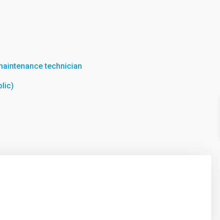
maintenance technician
lic)