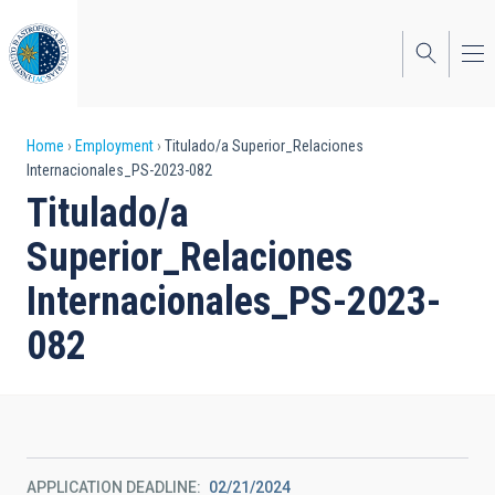
Skip
to
main
content
Breadcrumb
Home
Employment
Titulado/a Superior_Relaciones
Internacionales_PS-2023-082
Titulado/a
Superior_Relaciones
Internacionales_PS-2023-
082
APPLICATION DEADLINE
02/21/2024