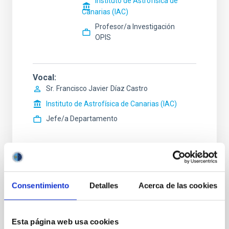
Instituto de Astrofísica de
Canarias (IAC)
Profesor/a Investigación
OPIS
Vocal
Sr.
Francisco Javier
Díaz Castro
Instituto de Astrofísica de Canarias (IAC)
Jefe/a Departamento
STATE
Consentimiento
Detalles
Acerca de las cookies
RESOLVED
PROFESSIONAL PROFILE
TECHNICIAN
Esta página web usa cookies