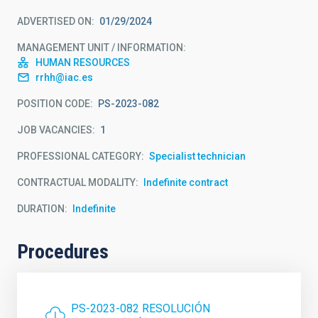
ADVERTISED ON
01/29/2024
MANAGEMENT UNIT / INFORMATION
HUMAN RESOURCES
rrhh@iac.es
POSITION CODE
PS-2023-082
JOB VACANCIES
1
PROFESSIONAL CATEGORY
Specialist technician
CONTRACTUAL MODALITY
Indefinite contract
DURATION
Indefinite
Procedures
PS-2023-082 RESOLUCIÓN