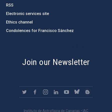
RSS
Electronic services site
Ethics channel
Condolences for Francisco Sánchez
PostFooter > Newsletter link
Join our Newsletter
Instituto de Astrofísica de Canarias • IAC