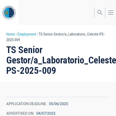
Skip
to
main
content
Breadcrumb
Home
Employment
TS Senior Gestor/a_Laboratorio_Celeste-PS-
2025-009
TS Senior
Gestor/a_Laboratorio_Celeste
PS-2025-009
APPLICATION DEADLINE
05/06/2025
ADVERTISED ON
04/07/2025