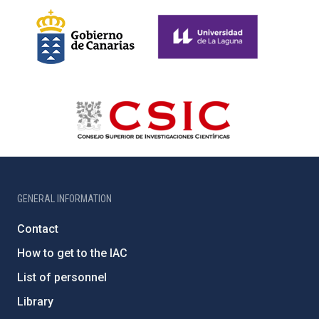
GENERAL INFORMATION
Contact
How to get to the IAC
List of personnel
Library