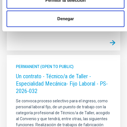
Permitir la selección
Advertised on
07/17/2026
Application deadline
08/07/2026
Denegar
Open
PERMANENT (OPEN TO PUBLIC)
Un contrato - Técnico/a de Taller -
Especialidad Mecánica- Fijo Laboral - PS-
2026-032
Se convoca proceso selectivo para el ingreso, como
personal laboral fijo, de un puesto de trabajo con la
categoría profesional de Técnico/a de Taller, acogido
al Convenio y que tendrá, entre otras, las siguientes
funciones: Realización de trabajos de fabricación