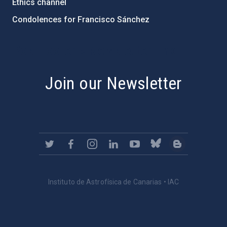
Ethics channel
Condolences for Francisco Sánchez
PostFooter > Newsletter link
Join our Newsletter
Instituto de Astrofísica de Canarias • IAC