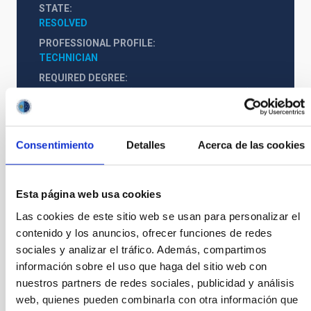
STATE
RESOLVED
PROFESSIONAL PROFILE
TECHNICIAN
REQUIRED DEGREE
MASTER'S DEGREE (QF-EHEA SECOND CYCLE)
SPECIALTY
GESTIÓN DE PROYECTOS
Consentimiento
Detalles
Acerca de las cookies
PROMOTION
NO
Esta página web usa cookies
PS-2025-009_BASES CONVOCATORIA
Las cookies de este sitio web se usan para personalizar el
contenido y los anuncios, ofrecer funciones de redes
ANEXO III SOLICITUD
sociales y analizar el tráfico. Además, compartimos
información sobre el uso que haga del sitio web con
nuestros partners de redes sociales, publicidad y análisis
web, quienes pueden combinarla con otra información que