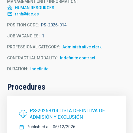
MANAGEMENT UNIT / INFORMATION
HUMAN RESOURCES
rrhh@iac.es
POSITION CODE
PS-2026-014
JOB VACANCIES
1
PROFESSIONAL CATEGORY
Administrative clerk
CONTRACTUAL MODALITY
Indefinite contract
DURATION
Indefinite
Procedures
PS-2026-014 LISTA DEFINITIVA DE
ADMISIÓN Y EXCLUSIÓN
Published at
06/12/2026