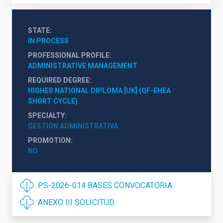
STATE
IN PROCESS
PROFESSIONAL PROFILE
ADMINISTRATIVE MANAGEMENT
REQUIRED DEGREE
HIGHER NATIONAL DIPLOMA [UK] (QF-EHEA 
SHORT CYCLE)
SPECIALTY
GESTIÓN ADMINISTRATIVA
PROMOTION
NO
PS-2026-014 BASES CONVOCATORIA
ANEXO III SOLICITUD