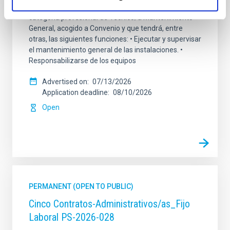
personal laboral fijo, de un puesto de trabajo con la
categoría profesional de Técnico/a Mantenimiento
General, acogido a Convenio y que tendrá, entre
otras, las siguientes funciones: • Ejecutar y supervisar
el mantenimiento general de las instalaciones. •
Responsabilizarse de los equipos
Advertised on
07/13/2026
Application deadline
08/10/2026
Open
PERMANENT (OPEN TO PUBLIC)
Cinco Contratos-Administrativos/as_Fijo
Laboral PS-2026-028