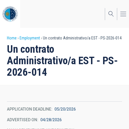
Skip
to
main
content
Breadcrumb
Home
Employment
Un contrato Administrativo/a EST - PS-2026-014
Un contrato
Administrativo/a EST - PS-
2026-014
APPLICATION DEADLINE
05/20/2026
ADVERTISED ON
04/28/2026