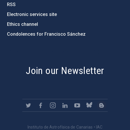
RSS
Electronic services site
Ethics channel
Condolences for Francisco Sánchez
PostFooter > Newsletter link
Join our Newsletter
Instituto de Astrofísica de Canarias • IAC