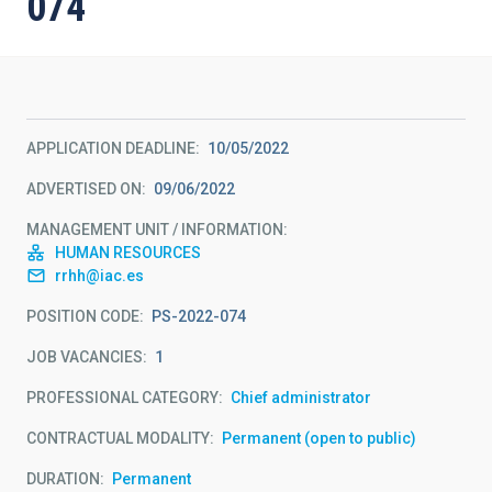
074
APPLICATION DEADLINE
10/05/2022
ADVERTISED ON
09/06/2022
MANAGEMENT UNIT / INFORMATION
HUMAN RESOURCES
rrhh@iac.es
POSITION CODE
PS-2022-074
JOB VACANCIES
1
PROFESSIONAL CATEGORY
Chief administrator
CONTRACTUAL MODALITY
Permanent (open to public)
DURATION
Permanent