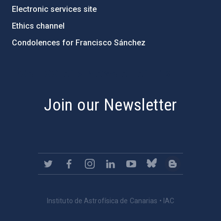
Electronic services site
Ethics channel
Condolences for Francisco Sánchez
PostFooter > Newsletter link
Join our Newsletter
Instituto de Astrofísica de Canarias • IAC